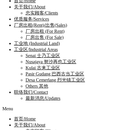
首页/Home
关于我们/About
忠实顾客/Clients
优质服务/Services
厂房出租(Rent)/出售(Sales)
厂房出租 (For Rent)
厂房出售 (For Sale)
工业地 (Industrial Land)
工业区/Industrial Areas
Senai 士乃工业区
Nusajaya 努沙再也工业区
Kulai 古来工业区
Pasir Gudang 巴西古当工业区
Desa Cemerlang 烈光镇工业区
Others 其他
联络我们/Contact
最新消息/Updates
Menu
首页/Home
关于我们/About