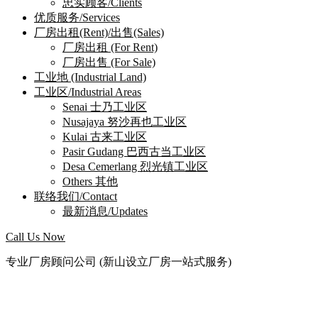
忠实顾客/Clients
优质服务/Services
厂房出租(Rent)/出售(Sales)
厂房出租 (For Rent)
厂房出售 (For Sale)
工业地 (Industrial Land)
工业区/Industrial Areas
Senai 士乃工业区
Nusajaya 努沙再也工业区
Kulai 古来工业区
Pasir Gudang 巴西古当工业区
Desa Cemerlang 烈光镇工业区
Others 其他
联络我们/Contact
最新消息/Updates
Call Us Now
专业厂房顾问公司 (新山设立厂房一站式服务)