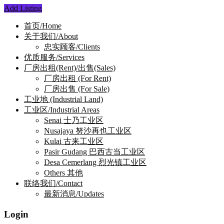
Add Listing
首页/Home
关于我们/About
忠实顾客/Clients
优质服务/Services
厂房出租(Rent)/出售(Sales)
厂房出租 (For Rent)
厂房出售 (For Sale)
工业地 (Industrial Land)
工业区/Industrial Areas
Senai 士乃工业区
Nusajaya 努沙再也工业区
Kulai 古来工业区
Pasir Gudang 巴西古当工业区
Desa Cemerlang 烈光镇工业区
Others 其他
联络我们/Contact
最新消息/Updates
Login