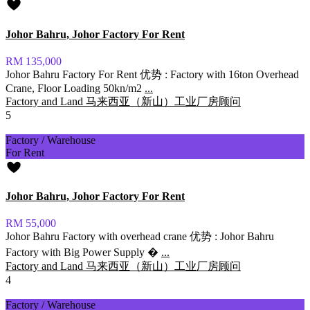
Johor Bahru, Johor Factory For Rent
RM 135,000
Johor Bahru Factory For Rent 优势 : Factory with 16ton Overhead
Crane, Floor Loading 50kn/m2
...
Factory and Land 马来西亚（新山）工业厂房顾问
5
Factory / Warehouse
For Rent
Johor Bahru, Johor Factory For Rent
RM 55,000
Johor Bahru Factory with overhead crane 优势 : Johor Bahru
Factory with Big Power Supply �
...
Factory and Land 马来西亚（新山）工业厂房顾问
4
Factory / Warehouse