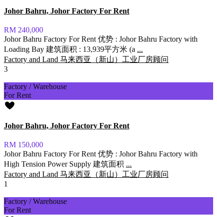
Johor Bahru, Johor Factory For Rent
RM 240,000
Johor Bahru Factory For Rent 优势 : Johor Bahru Factory with
Loading Bay 建筑面积 : 13,939平方米 (a
...
Factory and Land 马来西亚（新山）工业厂房顾问
3
Factory / Warehouse
For Rent
Johor Bahru, Johor Factory For Rent
RM 150,000
Johor Bahru Factory For Rent 优势 : Johor Bahru Factory with
High Tension Power Supply 建筑面积
...
Factory and Land 马来西亚（新山）工业厂房顾问
1
Factory / Warehouse
For Rent