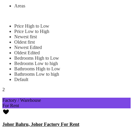
Areas
Price High to Low
Price Low to High
Newest first
Oldest first
Newest Edited
Oldest Edited
Bedrooms High to Low
Bedrooms Low to high
Bathrooms High to Low
Bathrooms Low to high
Default
2
Factory / Warehouse
For Rent
Johor Bahru, Johor Factory For Rent