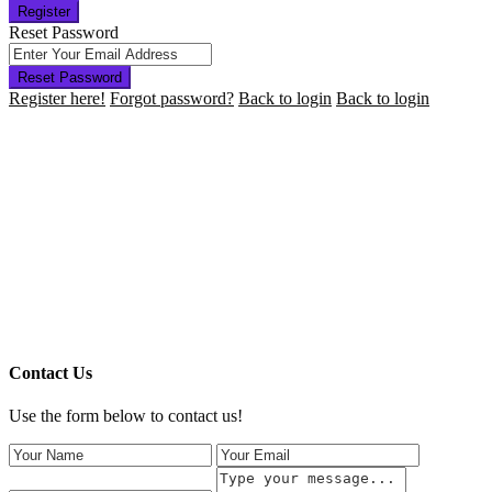
Register
Reset Password
Reset Password
Register here!
Forgot password?
Back to login
Back to login
Contact Us
Use the form below to contact us!