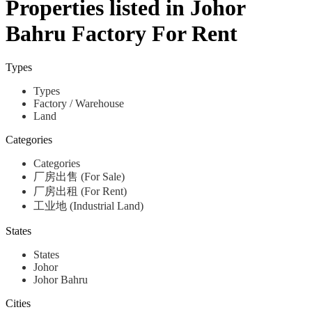
Properties listed in Johor
Bahru Factory For Rent
Types
Types
Factory / Warehouse
Land
Categories
Categories
厂房出售 (For Sale)
厂房出租 (For Rent)
工业地 (Industrial Land)
States
States
Johor
Johor Bahru
Cities