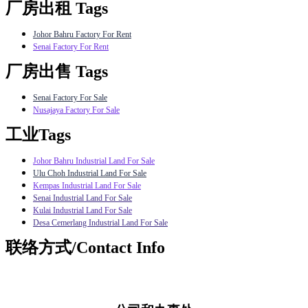
厂房出租 Tags
Johor Bahru Factory For Rent
Senai Factory For Rent
厂房出售 Tags
Senai Factory For Sale
Nusajaya Factory For Sale
工业Tags
Johor Bahru Industrial Land For Sale
Ulu Choh Industrial Land For Sale
Kempas Industrial Land For Sale
Senai Industrial Land For Sale
Kulai Industrial Land For Sale
Desa Cemerlang Industrial Land For Sale
联络方式/Contact Info