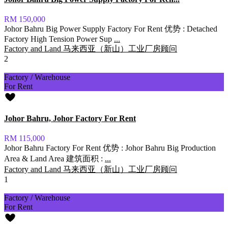
RM 150,000
Johor Bahru Big Power Supply Factory For Rent 优势 : Detached
Factory High Tension Power Sup
...
Factory and Land 马来西亚（新山）工业厂房顾问
2
Factory / Warehouse
For Rent
Johor Bahru, Johor Factory For Rent
RM 115,000
Johor Bahru Factory For Rent 优势 : Johor Bahru Big Production
Area & Land Area 建筑面积 :
...
Factory and Land 马来西亚（新山）工业厂房顾问
1
Factory / Warehouse
For Rent