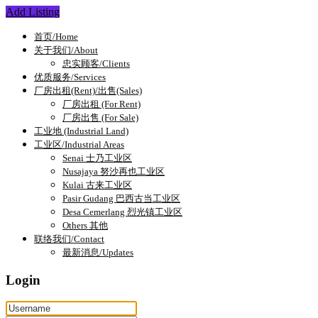
Add Listing
首页/Home
关于我们/About
忠实顾客/Clients
优质服务/Services
厂房出租(Rent)/出售(Sales)
厂房出租 (For Rent)
厂房出售 (For Sale)
工业地 (Industrial Land)
工业区/Industrial Areas
Senai 士乃工业区
Nusajaya 努沙再也工业区
Kulai 古来工业区
Pasir Gudang 巴西古当工业区
Desa Cemerlang 烈光镇工业区
Others 其他
联络我们/Contact
最新消息/Updates
Login