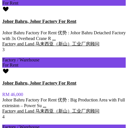
For Rent
Johor Bahru, Johor Factory For Rent
Johor Bahru Factory For Rent 优势 : Johor Bahru Detached Factory
with 3x Overhead Crane R
...
Factory and Land 马来西亚（新山）工业厂房顾问
3
Factory / Warehouse
For Rent
Johor Bahru, Johor Factory For Rent
RM 46,000
Johor Bahru Factory For Rent 优势 : Big Production Area with Full
extension – Power Su
...
Factory and Land 马来西亚（新山）工业厂房顾问
4
Factory / Warehouse