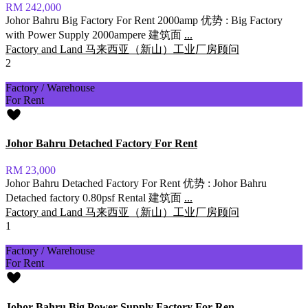
RM 242,000
Johor Bahru Big Factory For Rent 2000amp 优势 : Big Factory
with Power Supply 2000ampere 建筑面
...
Factory and Land 马来西亚（新山）工业厂房顾问
2
Factory / Warehouse
For Rent
Johor Bahru Detached Factory For Rent
RM 23,000
Johor Bahru Detached Factory For Rent 优势 : Johor Bahru
Detached factory 0.80psf Rental 建筑面
...
Factory and Land 马来西亚（新山）工业厂房顾问
1
Factory / Warehouse
For Rent
Johor Bahru Big Power Supply Factory For Ren...