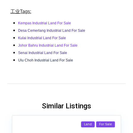
工业Tags:
Kempas Industrial Land For Sale
Desa Cemerlang Industrial Land For Sale
Kulai Industrial Land For Sale
Johor Bahru Industrial Land For Sale
Senai Industrial Land For Sale
Ulu Choh Industrial Land For Sale
Similar Listings
Land
For Sale