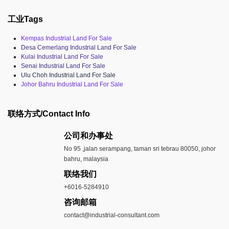
工业Tags
Kempas Industrial Land For Sale
Desa Cemerlang Industrial Land For Sale
Kulai Industrial Land For Sale
Senai Industrial Land For Sale
Ulu Choh Industrial Land For Sale
Johor Bahru Industrial Land For Sale
联络方式/Contact Info
公司和办事处​
No 95 ,jalan serampang, taman sri tebrau 80050, johor
bahru, malaysia
联络我们
+6016-5284910
​咨询邮箱
contact@industrial-consultant.com