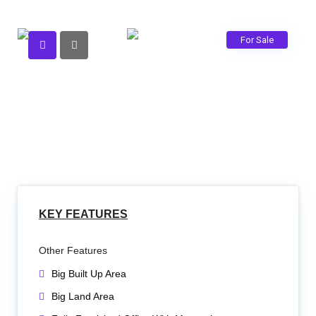
For Sale
KEY FEATURES
Other Features
Big Built Up Area
Big Land Area