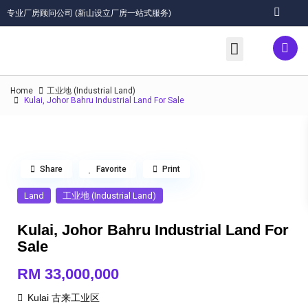
专业厂房顾问公司 (新山设立厂房一站式服务)
关于我们/About
优质服务/Services
厂房出租(Rent)/出售(Sales)
工业地 (Industrial Land)
工业区/Industrial Areas
联络我们/Contact
Home
工业地 (Industrial Land)
Kulai, Johor Bahru Industrial Land For Sale
Share
Favorite
Print
Land
工业地 (Industrial Land)
Kulai, Johor Bahru Industrial Land For
Sale
RM 33,000,000
Kulai 古来工业区