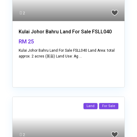
2
Kulai Johor Bahru Land For Sale FSLL040
RM 25
Kulai Johor Bahru Land For Sale FSLL040 Land Area: total
approx. 2 acres (英亩) Land Use: Ag
...
Land
For Sale
2