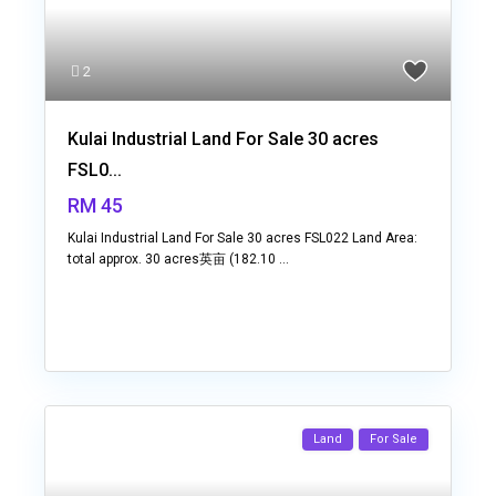
2
Kulai Industrial Land For Sale 30 acres
FSL0...
RM 45
Kulai Industrial Land For Sale 30 acres FSL022 Land Area:
total approx. 30 acres英亩 (182.10
...
Land
For Sale