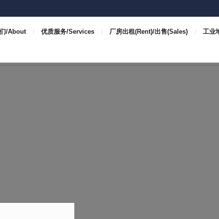
/About
优质服务/Services
厂房出租(Rent)/出售(Sales)
工业地 