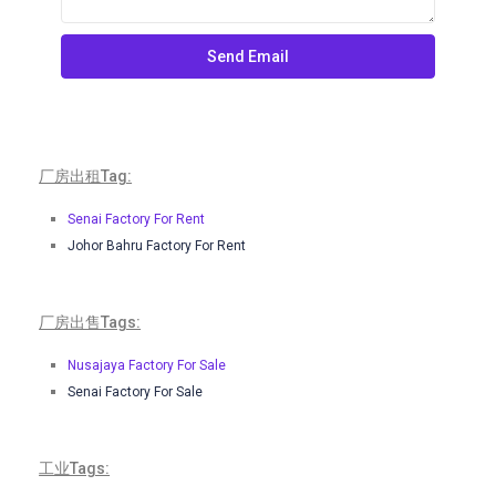
厂房出租Tag:
Senai Factory For Rent
Johor Bahru Factory For Rent
厂房出售Tags:
Nusajaya Factory For Sale
Senai Factory For Sale
工业Tags: