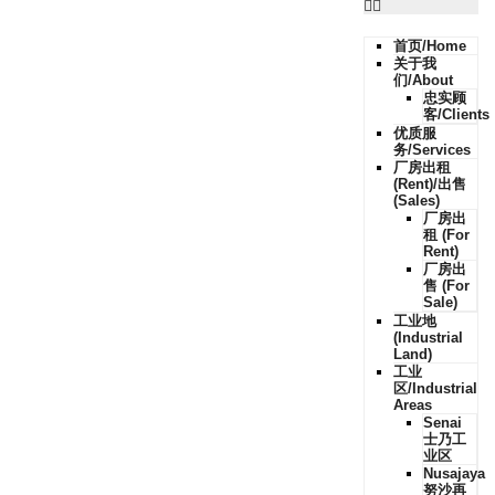
首页/Home
关于我
们/About
忠实顾
客/Clients
优质服
务/Services
厂房出租
(Rent)/出售
(Sales)
厂房出
租 (For
Rent)
厂房出
售 (For
Sale)
工业地
(Industrial
Land)
工业
区/Industrial
Areas
Senai
士乃工
业区
Nusajaya
努沙再