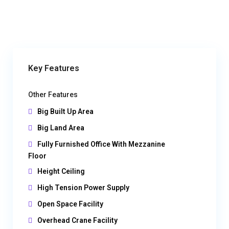
Key Features
Other Features
Big Built Up Area
Big Land Area
Fully Furnished Office With Mezzanine
Floor
Height Ceiling
High Tension Power Supply
Open Space Facility
Overhead Crane Facility