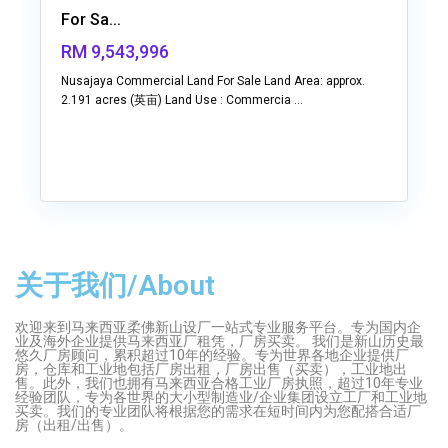
For Sa...
RM 9,543,996
Nusajaya Commercial Land For Sale Land Area: approx.
2.191 acres (英亩) Land Use : Commercia
...
关于我们/About
欢迎来到马来西亚柔佛新山设厂一站式专业服务平台。专为国内企
业及海外企业提供马来西亚厂租凭，厂房买卖。 我们是新山历史最
悠久厂房顾问，累积超过10年的经验。专为世界各地企业提供厂
房，仓库和工业地包括厂房出租，厂房出售（买卖），工业地出
售。此外，我们也拥有马来西亚合格工业厂房执照，超过10年专业
经验团队，专为各世界的大小型制造业/企业集团设立工厂和工业地
买卖。我们的专业团队将根据您的需求在短时间内为您配搭合适厂
房（出租/出售）。