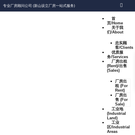
专业厂房顾问公司 (新山设立厂房一站式服务)
首
页/Home
关于我
们/About
忠实顾
客/Clients
优质服
务/Services
厂房出租
(Rent)/出售
(Sales)
厂房出
租 (For
Rent)
厂房出
售 (For
Sale)
工业地
(Industrial
Land)
工业
区/Industrial
Areas