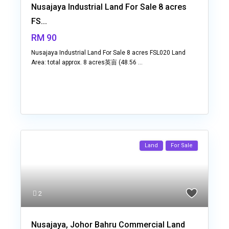
Nusajaya Industrial Land For Sale 8 acres
FS...
RM 90
Nusajaya Industrial Land For Sale 8 acres FSL020 Land
Area: total approx. 8 acres英亩 (48.56
...
Land
For Sale
2
Nusajaya, Johor Bahru Commercial Land