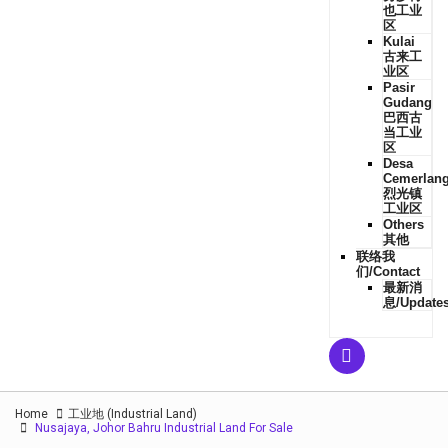
也工业
区
Kulai
古来工
业区
Pasir
Gudang
巴西古
当工业
区
Desa
Cemerlan
烈光镇
工业区
Others
其他
联络我
们/Contact
最新消
息/Update
Home
工业地 (Industrial Land)
Nusajaya, Johor Bahru Industrial Land For Sale