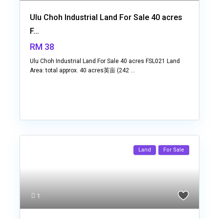
Ulu Choh Industrial Land For Sale 40 acres
F...
RM 38
Ulu Choh Industrial Land For Sale 40 acres FSL021 Land
Area: total approx. 40 acres英亩 (242
...
Land
For Sale
1