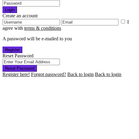
Login
Create an account
I
agree with
terms & conditions
A password will be e-mailed to you
Register
Reset Password
Reset Password
Register here!
Forgot password?
Back to login
Back to login