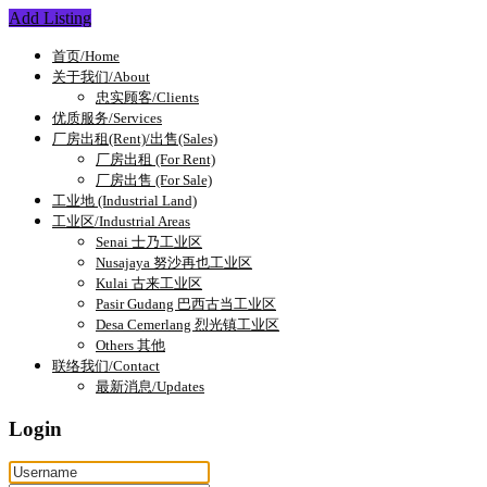
Add Listing
首页/Home
关于我们/About
忠实顾客/Clients
优质服务/Services
厂房出租(Rent)/出售(Sales)
厂房出租 (For Rent)
厂房出售 (For Sale)
工业地 (Industrial Land)
工业区/Industrial Areas
Senai 士乃工业区
Nusajaya 努沙再也工业区
Kulai 古来工业区
Pasir Gudang 巴西古当工业区
Desa Cemerlang 烈光镇工业区
Others 其他
联络我们/Contact
最新消息/Updates
Login