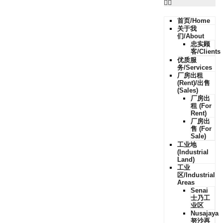
首页/Home
关于我
们/About
忠实顾
客/Clients
优质服
务/Services
厂房出租
(Rent)/出售
(Sales)
厂房出
租 (For
Rent)
厂房出
售 (For
Sale)
工业地
(Industrial
Land)
工业
区/Industrial
Areas
Senai
士乃工
业区
Nusajaya
努沙再