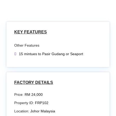
KEY FEATURES
Other Features
15 mintues to Pasir Gudang or Seaport
FACTORY DETAILS
Price:
RM 24,000
Property ID:
FRP102
Location:
Johor Malaysia