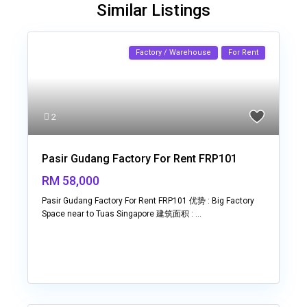
Similar Listings
Factory / Warehouse
For Rent
2
Pasir Gudang Factory For Rent FRP101
RM 58,000
Pasir Gudang Factory For Rent FRP101 优势 : Big Factory
Space near to Tuas Singapore 建筑面积 :
...