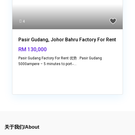
4
Pasir Gudang, Johor Bahru Factory For Rent
RM 130,000
Pasir Gudang Factory For Rent 优势 : Pasir Gudang
5000ampere – 5 minutes to port ̵
...
关于我们/About