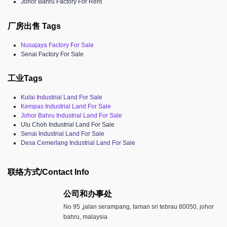
Johor Bahru Factory For Rent
厂房出售 Tags
Nusajaya Factory For Sale
Senai Factory For Sale
工业Tags
Kulai Industrial Land For Sale
Kempas Industrial Land For Sale
Johor Bahru Industrial Land For Sale
Ulu Choh Industrial Land For Sale
Senai Industrial Land For Sale
Desa Cemerlang Industrial Land For Sale
联络方式/Contact Info
公司和办事处​
No 95 ,jalan serampang, taman sri tebrau 80050, johor
bahru, malaysia