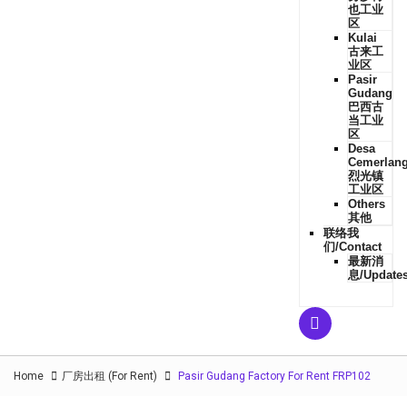
也工业
区
Kulai
古来工
业区
Pasir
Gudang
巴西古
当工业
区
Desa
Cemerlan
烈光镇
工业区
Others
其他
联络我
们/Contact
最新消
息/Update
Home
厂房出租 (For Rent)
Pasir Gudang Factory For Rent FRP102