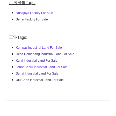
厂房出售Tags:
Nusajaya Factory For Sale
Senai Factory For Sale
工业Tags:
Kempas Industrial Land For Sale
Desa Cemerlang Industrial Land For Sale
Kulai Industrial Land For Sale
Johor Bahru Industrial Land For Sale
Senai Industrial Land For Sale
Ulu Choh Industrial Land For Sale