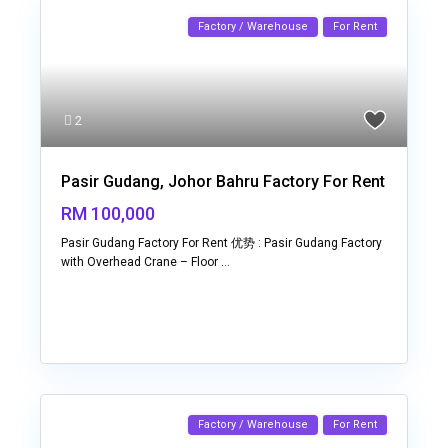
Factory / Warehouse
For Rent
2
Pasir Gudang, Johor Bahru Factory For Rent
RM 100,000
Pasir Gudang Factory For Rent 优势 : Pasir Gudang Factory
with Overhead Crane – Floor
...
Factory / Warehouse
For Rent