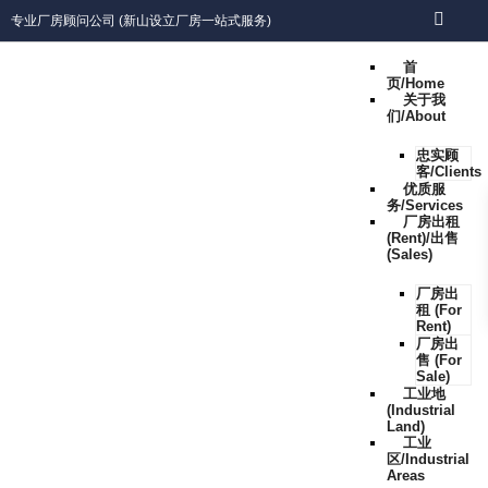
专业厂房顾问公司 (新山设立厂房一站式服务)
首
页/Home
关于我
们/About
忠实顾
客/Clients
优质服
务/Services
厂房出租
(Rent)/出售
(Sales)
厂房出
租 (For
Rent)
厂房出
售 (For
Sale)
工业地
(Industrial
Land)
工业
区/Industrial
Areas