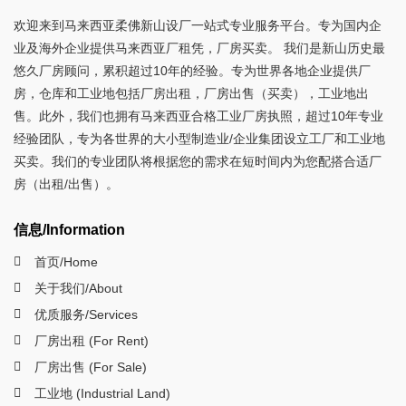
欢迎来到马来西亚柔佛新山设厂一站式专业服务平台。专为国内企
业及海外企业提供马来西亚厂租凭，厂房买卖。 我们是新山历史最
悠久厂房顾问，累积超过10年的经验。专为世界各地企业提供厂
房，仓库和工业地包括厂房出租，厂房出售（买卖），工业地出
售。此外，我们也拥有马来西亚合格工业厂房执照，超过10年专业
经验团队，专为各世界的大小型制造业/企业集团设立工厂和工业地
买卖。我们的专业团队将根据您的需求在短时间内为您配搭合适厂
房（出租/出售）。
信息/Information
首页/Home
关于我们/About
优质服务/Services
厂房出租 (For Rent)
厂房出售 (For Sale)
工业地 (Industrial Land)