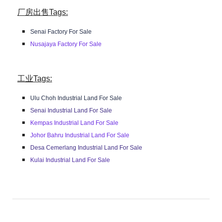
厂房出售Tags:
Senai Factory For Sale
Nusajaya Factory For Sale
工业Tags:
Ulu Choh Industrial Land For Sale
Senai Industrial Land For Sale
Kempas Industrial Land For Sale
Johor Bahru Industrial Land For Sale
Desa Cemerlang Industrial Land For Sale
Kulai Industrial Land For Sale