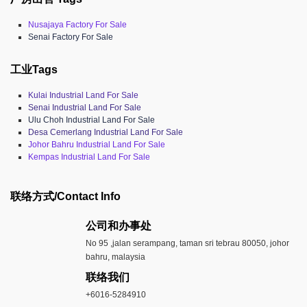
Nusajaya Factory For Sale
Senai Factory For Sale
工业Tags
Kulai Industrial Land For Sale
Senai Industrial Land For Sale
Ulu Choh Industrial Land For Sale
Desa Cemerlang Industrial Land For Sale
Johor Bahru Industrial Land For Sale
Kempas Industrial Land For Sale
联络方式/Contact Info
公司和办事处​
No 95 ,jalan serampang, taman sri tebrau 80050, johor
bahru, malaysia
联络我们
+6016-5284910