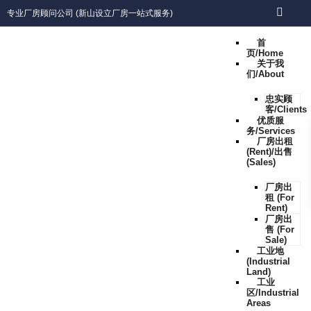
专业厂房顾问公司 (新山设立厂房一站式服务)
首
页/Home
关于我
们/About
忠实顾
客/Clients
优质服
务/Services
厂房出租
(Rent)/出售
(Sales)
厂房出
租 (For
Rent)
厂房出
售 (For
Sale)
工业地
(Industrial
Land)
工业
区/Industrial
Areas