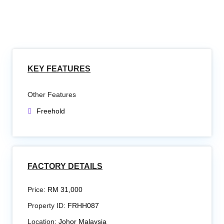
KEY FEATURES
Other Features
Freehold
FACTORY DETAILS
Price:
RM 31,000
Property ID:
FRHH087
Location:
Johor Malaysia