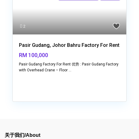
2
Pasir Gudang, Johor Bahru Factory For Rent
RM 100,000
Pasir Gudang Factory For Rent 优势 : Pasir Gudang Factory
with Overhead Crane – Floor
...
关于我们/About