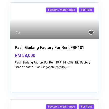
Factory / Warehouse
For Rent
2
Pasir Gudang Factory For Rent FRP101
RM 58,000
Pasir Gudang Factory For Rent FRP101 优势 : Big Factory
Space near to Tuas Singapore 建筑面积 :
...
Factory / Warehouse
For Rent