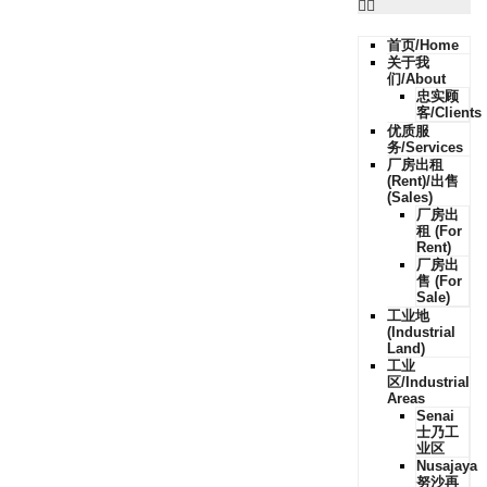
首页/Home
关于我
们/About
忠实顾
客/Clients
优质服
务/Services
厂房出租
(Rent)/出售
(Sales)
厂房出
租 (For
Rent)
厂房出
售 (For
Sale)
工业地
(Industrial
Land)
工业
区/Industrial
Areas
Senai
士乃工
业区
Nusajaya
努沙再