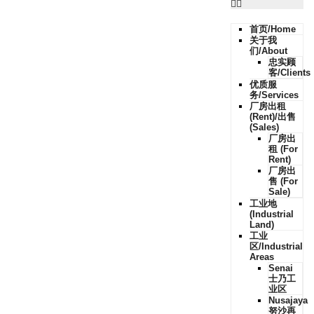
首页/Home
关于我
们/About
忠实顾
客/Clients
优质服
务/Services
厂房出租
(Rent)/出售
(Sales)
厂房出
租 (For
Rent)
厂房出
售 (For
Sale)
工业地
(Industrial
Land)
工业
区/Industrial
Areas
Senai
士乃工
业区
Nusajaya
努沙再