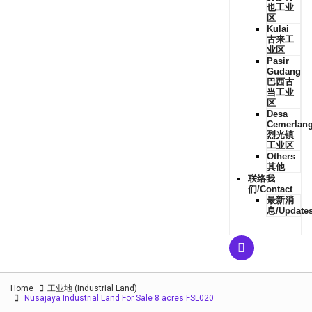
也工业
区
Kulai
古来工
业区
Pasir
Gudang
巴西古
当工业
区
Desa
Cemerlan
烈光镇
工业区
Others
其他
联络我
们/Contact
最新消
息/Update
Home
工业地 (Industrial Land)
Nusajaya Industrial Land For Sale 8 acres FSL020