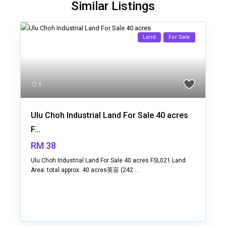
Similar Listings
Land
For Sale
1
Ulu Choh Industrial Land For Sale 40 acres
F...
RM 38
Ulu Choh Industrial Land For Sale 40 acres FSL021 Land
Area: total approx. 40 acres英亩 (242
...