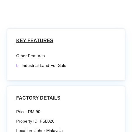
KEY FEATURES
Other Features
Industrial Land For Sale
FACTORY DETAILS
Price:
RM 90
Property ID:
FSL020
Location:
Johor Malaysia