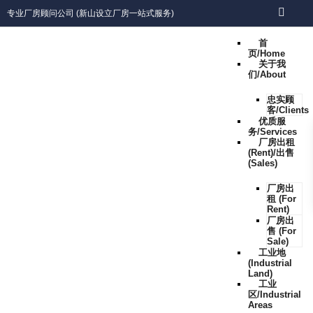
专业厂房顾问公司 (新山设立厂房一站式服务)
首
页/Home
关于我
们/About
忠实顾
客/Clients
优质服
务/Services
厂房出租
(Rent)/出售
(Sales)
厂房出
租 (For
Rent)
厂房出
售 (For
Sale)
工业地
(Industrial
Land)
工业
区/Industrial
Areas