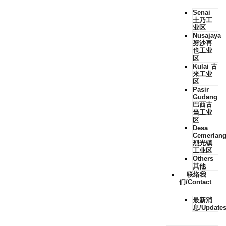
Senai
士乃工
业区
Nusajaya
努沙再
也工业
区
Kulai 古
来工业
区
Pasir
Gudang
巴西古
当工业
区
Desa
Cemerlan
烈光镇
工业区
Others
其他
联络我
们/Contact
最新消
息/Update