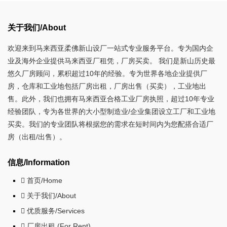
关于我们/About
欢迎来到马来西亚柔佛新山设厂一站式专业服务平台。专为国内企
业及海外企业提供马来西亚厂租凭，厂房买卖。 我们是新山历史最
悠久厂房顾问，累积超过10年的经验。专为世界各地企业提供厂
房，仓库和工业地包括厂房出租，厂房出售（买卖），工业地出
售。此外，我们也拥有马来西亚合格工业厂房执照，超过10年专业
经验团队，专为各世界的大小型制造业/企业集团设立工厂和工业地
买卖。我们的专业团队将根据您的需求在短时间内为您配搭合适厂
房（出租/出售）。
信息/Information
首页/Home
关于我们/About
优质服务/Services
厂房出租 (For Rent)