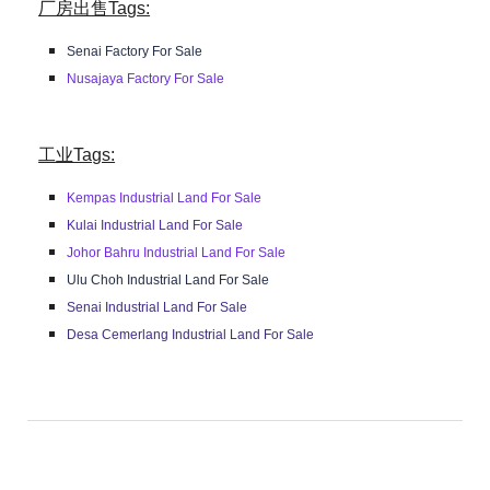
厂房出售Tags:
Senai Factory For Sale
Nusajaya Factory For Sale
工业Tags:
Kempas Industrial Land For Sale
Kulai Industrial Land For Sale
Johor Bahru Industrial Land For Sale
Ulu Choh Industrial Land For Sale
Senai Industrial Land For Sale
Desa Cemerlang Industrial Land For Sale