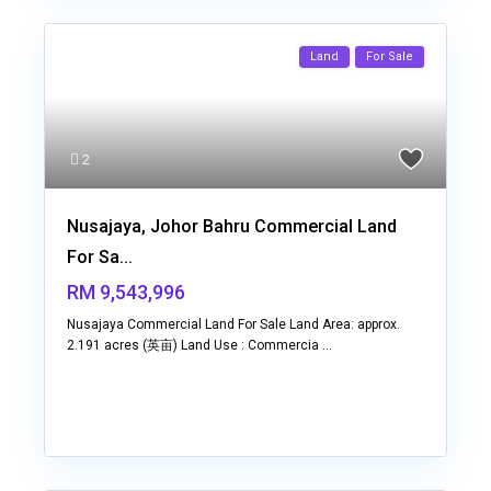
Land
For Sale
2
Nusajaya, Johor Bahru Commercial Land
For Sa...
RM 9,543,996
Nusajaya Commercial Land For Sale Land Area: approx.
2.191 acres (英亩) Land Use : Commercia
...