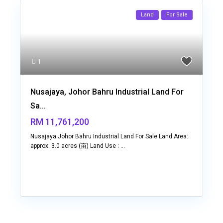
Land
For Sale
1
Nusajaya, Johor Bahru Industrial Land For
Sa...
RM 11,761,200
Nusajaya Johor Bahru Industrial Land For Sale Land Area:
approx. 3.0 acres (亩) Land Use :
...