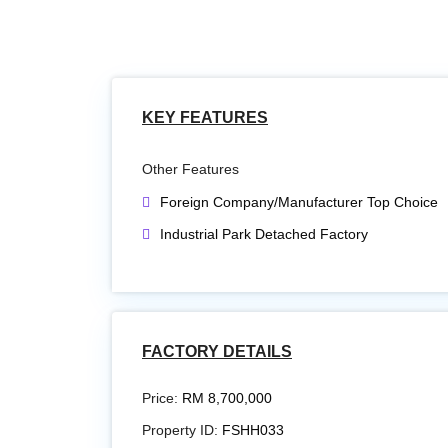
KEY FEATURES
Other Features
Foreign Company/Manufacturer Top Choice
Industrial Park Detached Factory
FACTORY DETAILS
Price:
RM 8,700,000
Property ID:
FSHH033