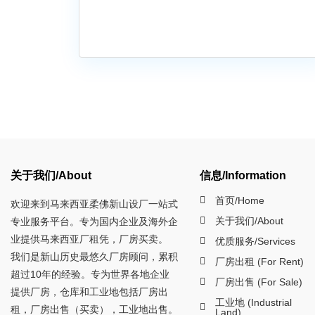
关于我们/About
信息/Information
首页/Home
欢迎来到马来西亚柔佛新山设厂一站式
关于我们/About
专业服务平台。专为国内企业及海外企
业提供马来西亚厂租凭，厂房买卖。
优质服务/Services
我们是新山历史最悠久厂房顾问，累积
厂房出租 (For Rent)
超过10年的经验。专为世界各地企业
厂房出售 (For Sale)
提供厂房，仓库和工业地包括厂房出
工业地 (Industrial
租，厂房出售（买卖），工业地出售。
Land)