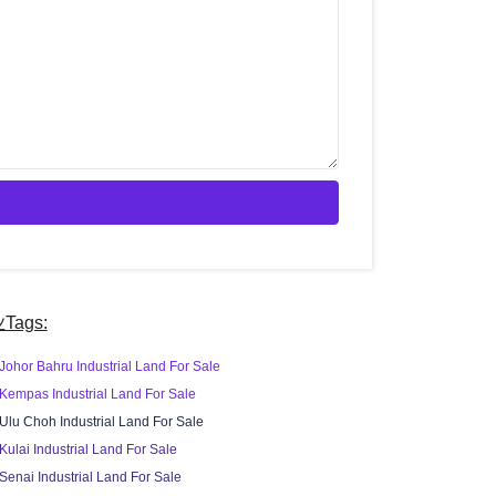
Tags:
Johor Bahru Industrial Land For Sale
Kempas Industrial Land For Sale
Ulu Choh Industrial Land For Sale
Kulai Industrial Land For Sale
Senai Industrial Land For Sale