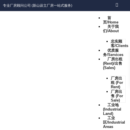
专业厂房顾问公司 (新山设立厂房一站式服务)
首
页/Home
关于我
们/About
忠实顾
客/Clients
优质服
务/Services
厂房出租
(Rent)/出售
(Sales)
厂房出
租 (For
Rent)
厂房出
售 (For
Sale)
工业地
(Industrial
Land)
工业
区/Industrial
Areas