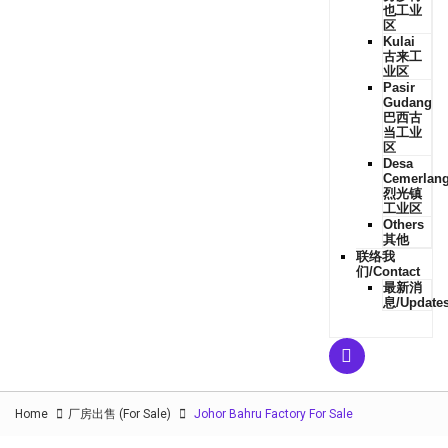
也工业
区
Kulai
古来工
业区
Pasir
Gudang
巴西古
当工业
区
Desa
Cemerlan
烈光镇
工业区
Others
其他
联络我
们/Contact
最新消
息/Update
Home
厂房出售 (For Sale)
Johor Bahru Factory For Sale