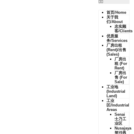
首页/Home
关于我
们/About
忠实顾
客/Clients
优质服
务/Services
厂房出租
(Rent)/出售
(Sales)
厂房出
租 (For
Rent)
厂房出
售 (For
Sale)
工业地
(Industrial
Land)
工业
区/Industrial
Areas
Senai
士乃工
业区
Nusajaya
努沙再