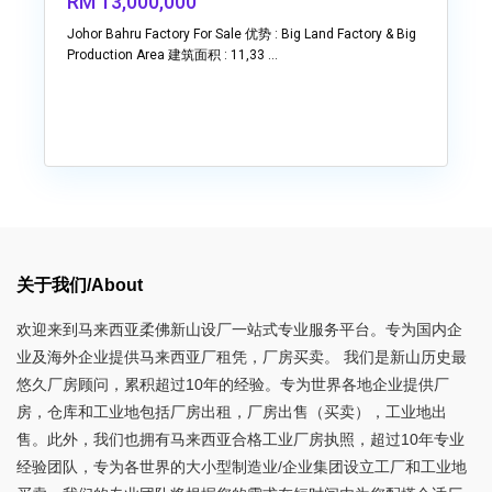
RM 13,000,000
Johor Bahru Factory For Sale 优势 : Big Land Factory & Big
Production Area 建筑面积 : 11,33
...
关于我们/About
欢迎来到马来西亚柔佛新山设厂一站式专业服务平台。专为国内企
业及海外企业提供马来西亚厂租凭，厂房买卖。 我们是新山历史最
悠久厂房顾问，累积超过10年的经验。专为世界各地企业提供厂
房，仓库和工业地包括厂房出租，厂房出售（买卖），工业地出
售。此外，我们也拥有马来西亚合格工业厂房执照，超过10年专业
经验团队，专为各世界的大小型制造业/企业集团设立工厂和工业地