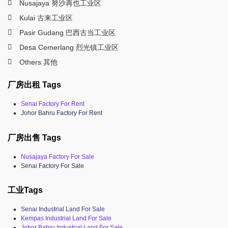
Nusajaya 努沙再也工业区
Kulai 古来工业区
Pasir Gudang 巴西古当工业区
Desa Cemerlang 烈光镇工业区
Others 其他
厂房出租 Tags
Senai Factory For Rent
Johor Bahru Factory For Rent
厂房出售 Tags
Nusajaya Factory For Sale
Senai Factory For Sale
工业Tags
Senai Industrial Land For Sale
Kempas Industrial Land For Sale
Johor Bahru Industrial Land For Sale