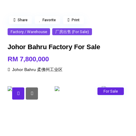
Share
Favorite
Print
Factory / Warehouse
厂房出售 (For Sale)
Johor Bahru Factory For Sale
RM 7,800,000
Johor Bahru 柔佛州工业区
For Sale