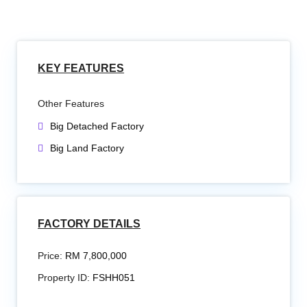
KEY FEATURES
Other Features
Big Detached Factory
Big Land Factory
FACTORY DETAILS
Price:
RM 7,800,000
Property ID:
FSHH051