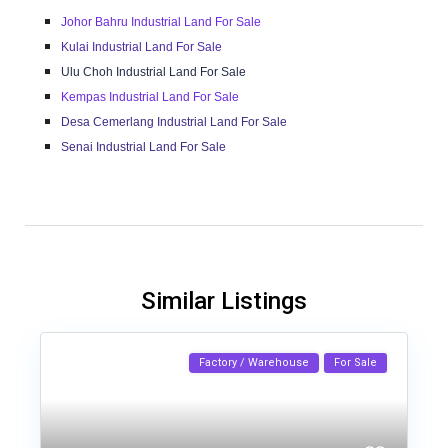
Johor Bahru Industrial Land For Sale
Kulai Industrial Land For Sale
Ulu Choh Industrial Land For Sale
Kempas Industrial Land For Sale
Desa Cemerlang Industrial Land For Sale
Senai Industrial Land For Sale
Similar Listings
Factory / Warehouse
For Sale