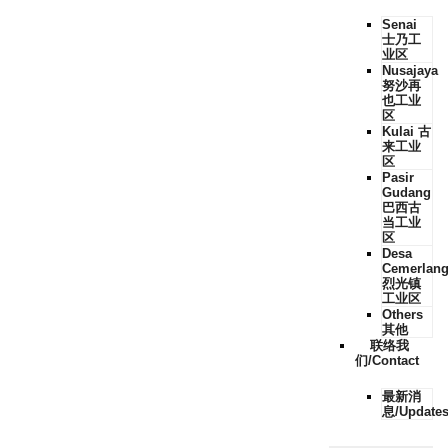
Senai
士乃工
业区
Nusajaya
努沙再
也工业
区
Kulai 古
来工业
区
Pasir
Gudang
巴西古
当工业
区
Desa
Cemerlan
烈光镇
工业区
Others
其他
联络我
们/Contact
最新消
息/Update