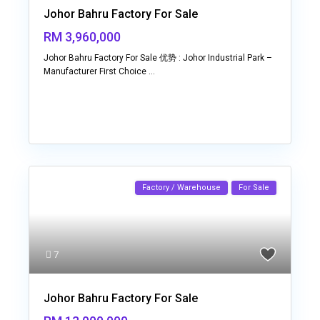
Johor Bahru Factory For Sale
RM 3,960,000
Johor Bahru Factory For Sale 优势 : Johor Industrial Park –
Manufacturer First Choice
...
Factory / Warehouse
For Sale
7
Johor Bahru Factory For Sale