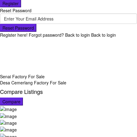
Register
Reset Password
Reset Password
Register here!
Forgot password?
Back to login
Back to login
Senai Factory For Sale
Desa Cemerlang Factory For Sale
Compare Listings
Compare