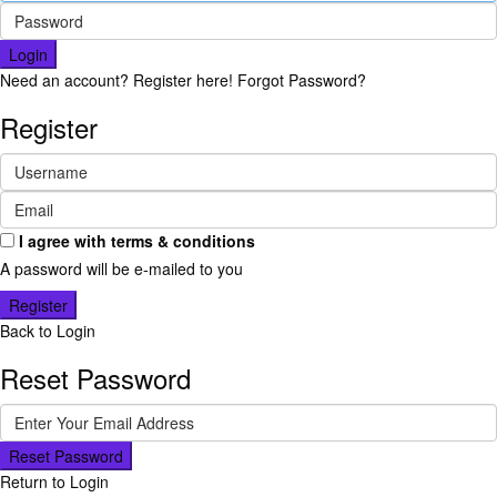
Login
Need an account? Register here!
Forgot Password?
Register
I agree with
terms & conditions
A password will be e-mailed to you
Register
Back to Login
Reset Password
Reset Password
Return to Login