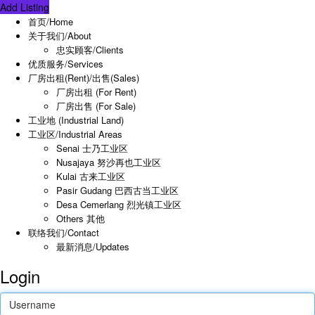
Add Listing
首页/Home
关于我们/About
忠实顾客/Clients
优质服务/Services
厂房出租(Rent)/出售(Sales)
厂房出租 (For Rent)
厂房出售 (For Sale)
工业地 (Industrial Land)
工业区/Industrial Areas
Senai 士乃工业区
Nusajaya 努沙再也工业区
Kulai 古来工业区
Pasir Gudang 巴西古当工业区
Desa Cemerlang 烈光镇工业区
Others 其他
联络我们/Contact
最新消息/Updates
Login