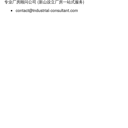
专业厂房顾问公司 (新山设立厂房一站式服务)
contact@industrial-consultant.com