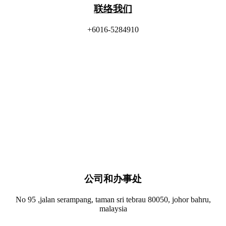
联络我们
+6016-5284910
公司和办事处​
No 95 ,jalan serampang, taman sri tebrau 80050, johor bahru,
malaysia