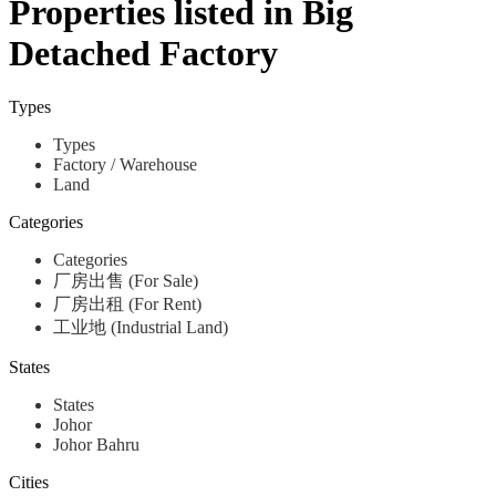
Properties listed in Big
Detached Factory
Types
Types
Factory / Warehouse
Land
Categories
Categories
厂房出售 (For Sale)
厂房出租 (For Rent)
工业地 (Industrial Land)
States
States
Johor
Johor Bahru
Cities