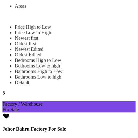
Areas
Price High to Low
Price Low to High
Newest first
Oldest first
Newest Edited
Oldest Edited
Bedrooms High to Low
Bedrooms Low to high
Bathrooms High to Low
Bathrooms Low to high
Default
5
Factory / Warehouse
For Sale
Johor Bahru Factory For Sale