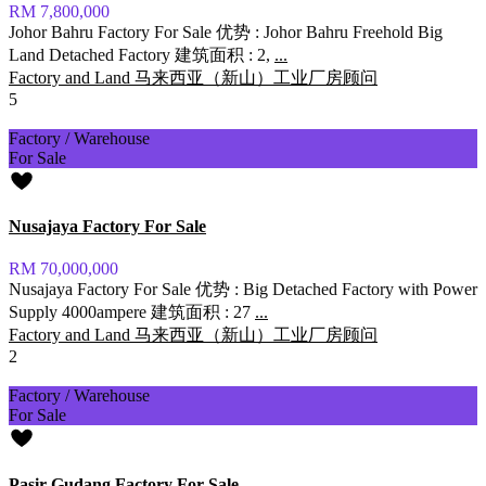
RM 7,800,000
Johor Bahru Factory For Sale 优势 : Johor Bahru Freehold Big
Land Detached Factory 建筑面积 : 2,
...
Factory and Land 马来西亚（新山）工业厂房顾问
5
Factory / Warehouse
For Sale
Nusajaya Factory For Sale
RM 70,000,000
Nusajaya Factory For Sale 优势 : Big Detached Factory with Power
Supply 4000ampere 建筑面积 : 27
...
Factory and Land 马来西亚（新山）工业厂房顾问
2
Factory / Warehouse
For Sale
Pasir Gudang Factory For Sale