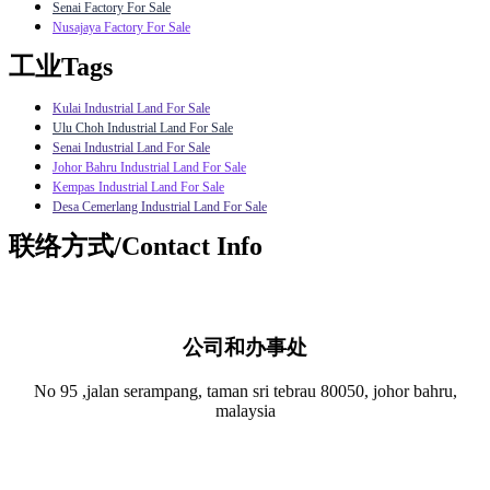
Senai Factory For Sale
Nusajaya Factory For Sale
工业Tags
Kulai Industrial Land For Sale
Ulu Choh Industrial Land For Sale
Senai Industrial Land For Sale
Johor Bahru Industrial Land For Sale
Kempas Industrial Land For Sale
Desa Cemerlang Industrial Land For Sale
联络方式/Contact Info
公司和办事处​
No 95 ,jalan serampang, taman sri tebrau 80050, johor bahru,
malaysia