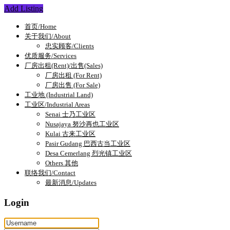
Add Listing
首页/Home
关于我们/About
忠实顾客/Clients
优质服务/Services
厂房出租(Rent)/出售(Sales)
厂房出租 (For Rent)
厂房出售 (For Sale)
工业地 (Industrial Land)
工业区/Industrial Areas
Senai 士乃工业区
Nusajaya 努沙再也工业区
Kulai 古来工业区
Pasir Gudang 巴西古当工业区
Desa Cemerlang 烈光镇工业区
Others 其他
联络我们/Contact
最新消息/Updates
Login