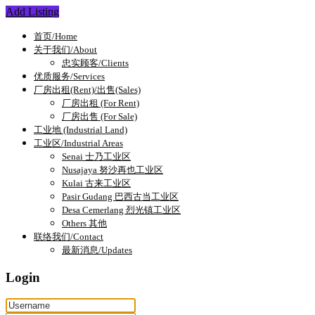
Add Listing
首页/Home
关于我们/About
忠实顾客/Clients
优质服务/Services
厂房出租(Rent)/出售(Sales)
厂房出租 (For Rent)
厂房出售 (For Sale)
工业地 (Industrial Land)
工业区/Industrial Areas
Senai 士乃工业区
Nusajaya 努沙再也工业区
Kulai 古来工业区
Pasir Gudang 巴西古当工业区
Desa Cemerlang 烈光镇工业区
Others 其他
联络我们/Contact
最新消息/Updates
Login