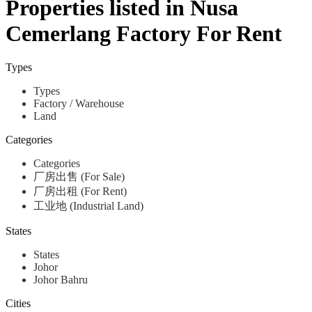
Properties listed in Nusa
Cemerlang Factory For Rent
Types
Types
Factory / Warehouse
Land
Categories
Categories
厂房出售 (For Sale)
厂房出租 (For Rent)
工业地 (Industrial Land)
States
States
Johor
Johor Bahru
Cities