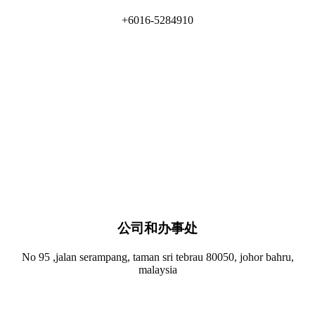
+6016-5284910
公司和办事处​
No 95 ,jalan serampang, taman sri tebrau 80050, johor bahru,
malaysia