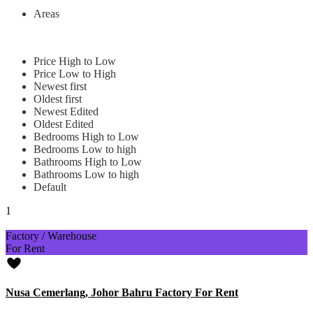
Areas
Price High to Low
Price Low to High
Newest first
Oldest first
Newest Edited
Oldest Edited
Bedrooms High to Low
Bedrooms Low to high
Bathrooms High to Low
Bathrooms Low to high
Default
1
Factory / Warehouse
For Rent
Nusa Cemerlang, Johor Bahru Factory For Rent