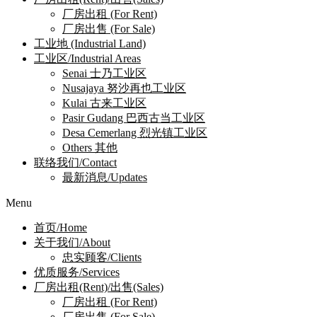
厂房出租 (For Rent)
厂房出售 (For Sale)
工业地 (Industrial Land)
工业区/Industrial Areas
Senai 士乃工业区
Nusajaya 努沙再也工业区
Kulai 古来工业区
Pasir Gudang 巴西古当工业区
Desa Cemerlang 烈光镇工业区
Others 其他
联络我们/Contact
最新消息/Updates
Menu
首页/Home
关于我们/About
忠实顾客/Clients
优质服务/Services
厂房出租(Rent)/出售(Sales)
厂房出租 (For Rent)
厂房出售 (For Sale)