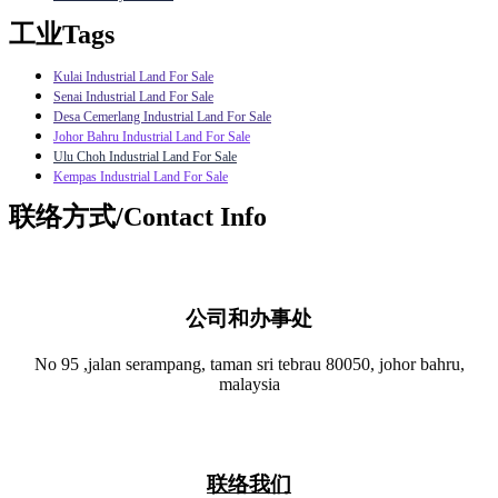
工业Tags
Kulai Industrial Land For Sale
Senai Industrial Land For Sale
Desa Cemerlang Industrial Land For Sale
Johor Bahru Industrial Land For Sale
Ulu Choh Industrial Land For Sale
Kempas Industrial Land For Sale
联络方式/Contact Info
公司和办事处​
No 95 ,jalan serampang, taman sri tebrau 80050, johor bahru,
malaysia
联络我们