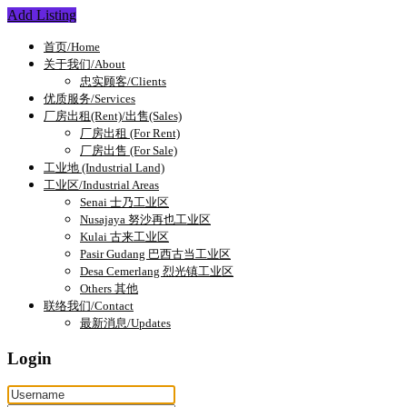
Add Listing
首页/Home
关于我们/About
忠实顾客/Clients
优质服务/Services
厂房出租(Rent)/出售(Sales)
厂房出租 (For Rent)
厂房出售 (For Sale)
工业地 (Industrial Land)
工业区/Industrial Areas
Senai 士乃工业区
Nusajaya 努沙再也工业区
Kulai 古来工业区
Pasir Gudang 巴西古当工业区
Desa Cemerlang 烈光镇工业区
Others 其他
联络我们/Contact
最新消息/Updates
Login