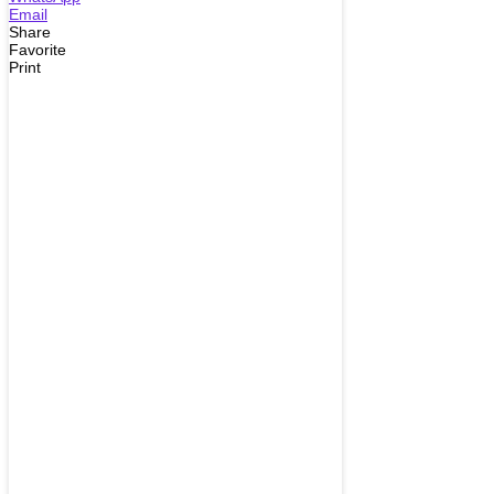
Email
Share
Favorite
Print