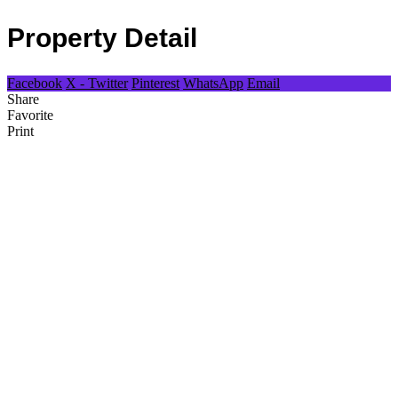
Property Detail
Facebook
X - Twitter
Pinterest
WhatsApp
Email
Share
Favorite
Print