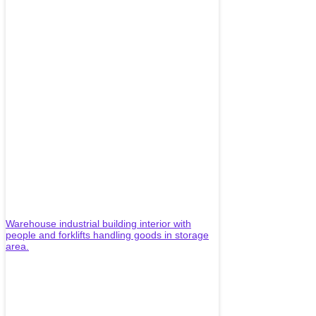
Warehouse industrial building interior with
people and forklifts handling goods in storage
area.