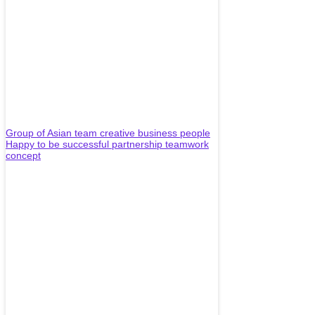
Group of Asian team creative business people
Happy to be successful partnership teamwork
concept