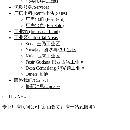
忠实顾客/Clients
优质服务/Services
厂房出租(Rent)/出售(Sales)
厂房出租 (For Rent)
厂房出售 (For Sale)
工业地 (Industrial Land)
工业区/Industrial Areas
Senai 士乃工业区
Nusajaya 努沙再也工业区
Kulai 古来工业区
Pasir Gudang 巴西古当工业区
Desa Cemerlang 烈光镇工业区
Others 其他
联络我们/Contact
最新消息/Updates
Call Us Now
专业厂房顾问公司 (新山设立厂房一站式服务)