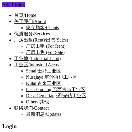
Add Listing
首页/Home
关于我们/About
忠实顾客/Clients
优质服务/Services
厂房出租(Rent)/出售(Sales)
厂房出租 (For Rent)
厂房出售 (For Sale)
工业地 (Industrial Land)
工业区/Industrial Areas
Senai 士乃工业区
Nusajaya 努沙再也工业区
Kulai 古来工业区
Pasir Gudang 巴西古当工业区
Desa Cemerlang 烈光镇工业区
Others 其他
联络我们/Contact
最新消息/Updates
Login