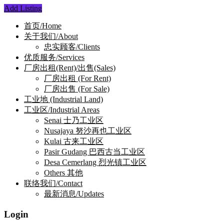
Add Listing
首页/Home
关于我们/About
忠实顾客/Clients
优质服务/Services
厂房出租(Rent)/出售(Sales)
厂房出租 (For Rent)
厂房出售 (For Sale)
工业地 (Industrial Land)
工业区/Industrial Areas
Senai 士乃工业区
Nusajaya 努沙再也工业区
Kulai 古来工业区
Pasir Gudang 巴西古当工业区
Desa Cemerlang 烈光镇工业区
Others 其他
联络我们/Contact
最新消息/Updates
Login