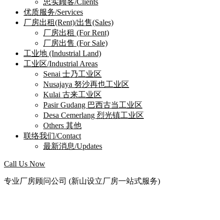
忠实顾客/Clients
优质服务/Services
厂房出租(Rent)/出售(Sales)
厂房出租 (For Rent)
厂房出售 (For Sale)
工业地 (Industrial Land)
工业区/Industrial Areas
Senai 士乃工业区
Nusajaya 努沙再也工业区
Kulai 古来工业区
Pasir Gudang 巴西古当工业区
Desa Cemerlang 烈光镇工业区
Others 其他
联络我们/Contact
最新消息/Updates
Call Us Now
专业厂房顾问公司 (新山设立厂房一站式服务)