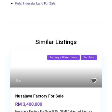
Kulai Industrial Land For Sale
Similar Listings
Factory / Warehouse
For Sale
5
Nusajaya Factory For Sale
RM 3,400,000
Nusajaya Factory For Sale 优势 : SEMI Detached Factory