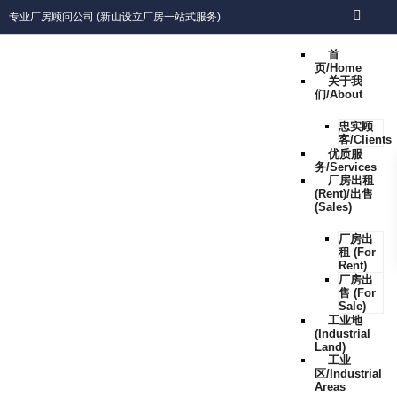
专业厂房顾问公司 (新山设立厂房一站式服务)
首
页/Home
关于我
们/About
忠实顾
客/Clients
优质服
务/Services
厂房出租
(Rent)/出售
(Sales)
厂房出
租 (For
Rent)
厂房出
售 (For
Sale)
工业地
(Industrial
Land)
工业
区/Industrial
Areas