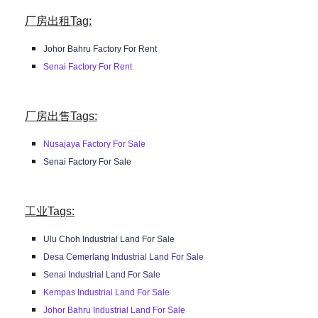
厂房出租Tag:
Johor Bahru Factory For Rent
Senai Factory For Rent
厂房出售Tags:
Nusajaya Factory For Sale
Senai Factory For Sale
工业Tags:
Ulu Choh Industrial Land For Sale
Desa Cemerlang Industrial Land For Sale
Senai Industrial Land For Sale
Kempas Industrial Land For Sale
Johor Bahru Industrial Land For Sale