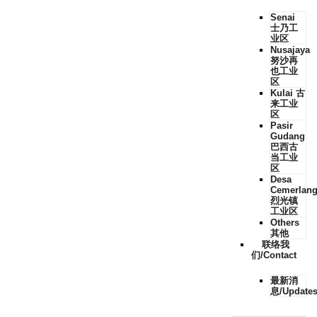
Senai
士乃工
业区
Nusajaya
努沙再
也工业
区
Kulai 古
来工业
区
Pasir
Gudang
巴西古
当工业
区
Desa
Cemerlan
烈光镇
工业区
Others
其他
联络我
们/Contact
最新消
息/Update