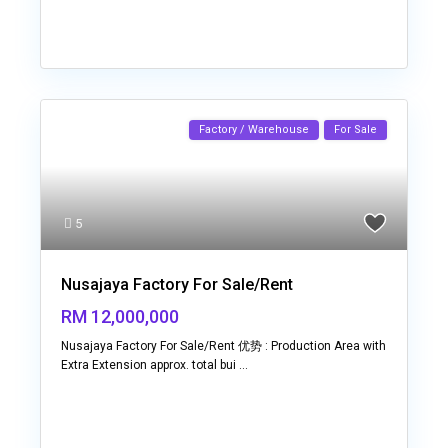
Factory / Warehouse
For Sale
5
Nusajaya Factory For Sale/Rent
RM 12,000,000
Nusajaya Factory For Sale/Rent 优势 : Production Area with
Extra Extension approx. total bui
...