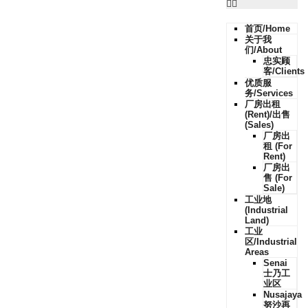
首页/Home
关于我
们/About
忠实顾
客/Clients
优质服
务/Services
厂房出租
(Rent)/出售
(Sales)
厂房出
租 (For
Rent)
厂房出
售 (For
Sale)
工业地
(Industrial
Land)
工业
区/Industrial
Areas
Senai
士乃工
业区
Nusajaya
努沙再