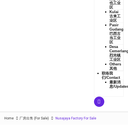
也工业
区
Kulai
古来工
业区
Pasir
Gudang
巴西古
当工业
区
Desa
Cemerlan
烈光镇
工业区
Others
其他
联络我
们/Contact
最新消
息/Update
Home
厂房出售 (For Sale)
Nusajaya Factory For Sale