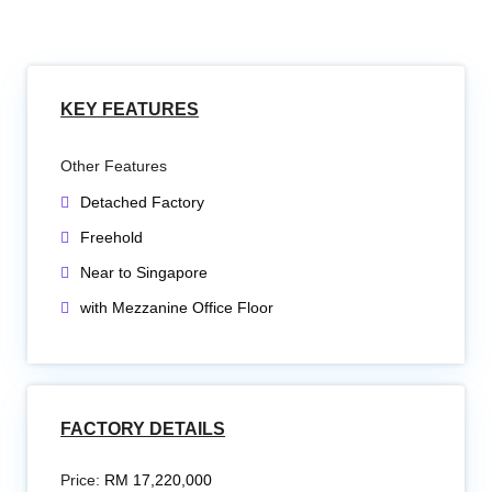
KEY FEATURES
Other Features
Detached Factory
Freehold
Near to Singapore
with Mezzanine Office Floor
FACTORY DETAILS
Price:
RM 17,220,000