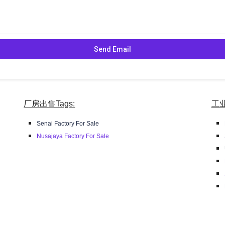
厂房出售Tags:
工业
Senai Factory For Sale
Nusajaya Factory For Sale