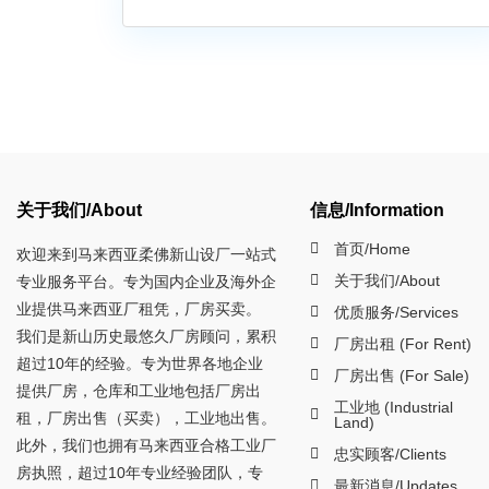
关于我们/About
信息/Information
首页/Home
欢迎来到马来西亚柔佛新山设厂一站式
关于我们/About
专业服务平台。专为国内企业及海外企
业提供马来西亚厂租凭，厂房买卖。
优质服务/Services
我们是新山历史最悠久厂房顾问，累积
厂房出租 (For Rent)
超过10年的经验。专为世界各地企业
厂房出售 (For Sale)
提供厂房，仓库和工业地包括厂房出
工业地 (Industrial
租，厂房出售（买卖），工业地出售。
Land)
此外，我们也拥有马来西亚合格工业厂
忠实顾客/Clients
房执照，超过10年专业经验团队，专
最新消息/Updates