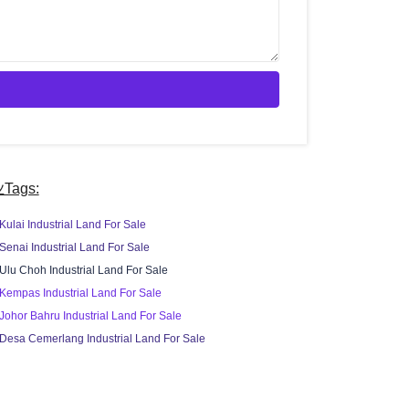
Tags:
Kulai Industrial Land For Sale
Senai Industrial Land For Sale
Ulu Choh Industrial Land For Sale
Kempas Industrial Land For Sale
Johor Bahru Industrial Land For Sale
Desa Cemerlang Industrial Land For Sale