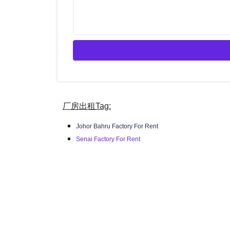
厂房出租Tag:
Johor Bahru Factory For Rent
Senai Factory For Rent