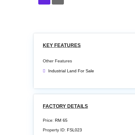
KEY FEATURES
Other Features
Industrial Land For Sale
FACTORY DETAILS
Price:
RM 65
Property ID:
FSL023