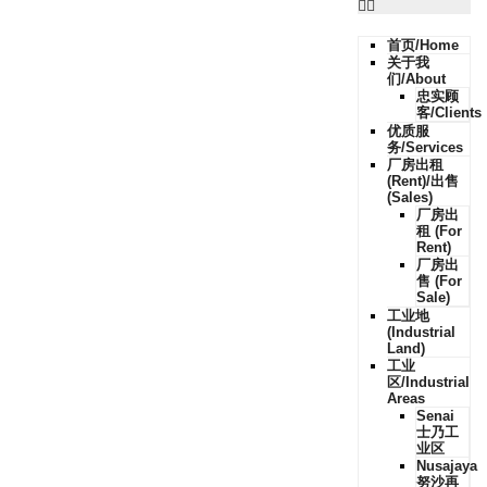
首页/Home
关于我
们/About
忠实顾
客/Clients
优质服
务/Services
厂房出租
(Rent)/出售
(Sales)
厂房出
租 (For
Rent)
厂房出
售 (For
Sale)
工业地
(Industrial
Land)
工业
区/Industrial
Areas
Senai
士乃工
业区
Nusajaya
努沙再