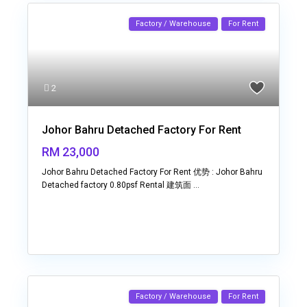
Factory / Warehouse
For Rent
2
Johor Bahru Detached Factory For Rent
RM 23,000
Johor Bahru Detached Factory For Rent 优势 : Johor Bahru
Detached factory 0.80psf Rental 建筑面
...
Factory / Warehouse
For Rent