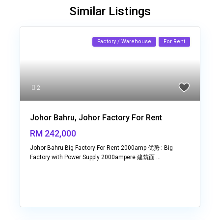
Similar Listings
Factory / Warehouse
For Rent
2
Johor Bahru, Johor Factory For Rent
RM 242,000
Johor Bahru Big Factory For Rent 2000amp 优势 : Big
Factory with Power Supply 2000ampere 建筑面
...