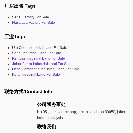
厂房出售 Tags
Senai Factory For Sale
Nusajaya Factory For Sale
工业Tags
Ulu Choh Industrial Land For Sale
Senai Industrial Land For Sale
Kempas Industrial Land For Sale
Johor Bahru Industrial Land For Sale
Desa Cemerlang Industrial Land For Sale
Kulai Industrial Land For Sale
联络方式/Contact Info
公司和办事处​
No 95 ,jalan serampang, taman sri tebrau 80050, johor
bahru, malaysia
联络我们