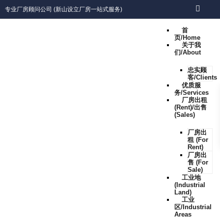
专业厂房顾问公司 (新山设立厂房一站式服务)
首
页/Home
关于我
们/About
忠实顾
客/Clients
优质服
务/Services
厂房出租
(Rent)/出售
(Sales)
厂房出
租 (For
Rent)
厂房出
售 (For
Sale)
工业地
(Industrial
Land)
工业
区/Industrial
Areas