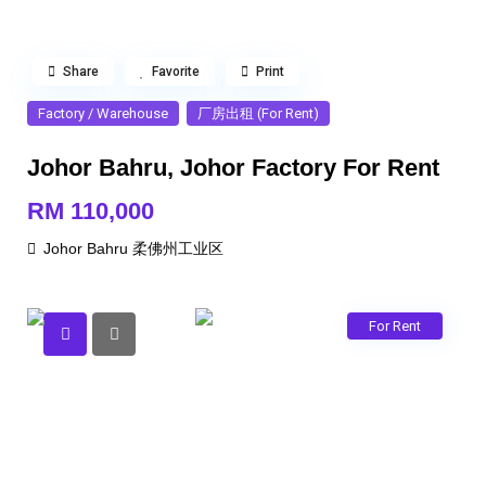
Share
Favorite
Print
Factory / Warehouse
厂房出租 (For Rent)
Johor Bahru, Johor Factory For Rent
RM 110,000
Johor Bahru 柔佛州工业区
For Rent