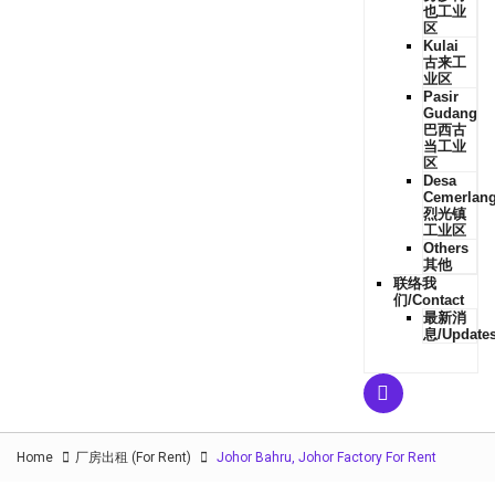
也工业
区
Kulai
古来工
业区
Pasir
Gudang
巴西古
当工业
区
Desa
Cemerlan
烈光镇
工业区
Others
其他
联络我
们/Contact
最新消
息/Update
Home
厂房出租 (For Rent)
Johor Bahru, Johor Factory For Rent