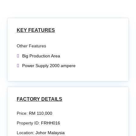
KEY FEATURES
Other Features
Big Production Area
Power Supply 2000 ampere
FACTORY DETAILS
Price:
RM 110,000
Property ID:
FRHH016
Location:
Johor Malaysia