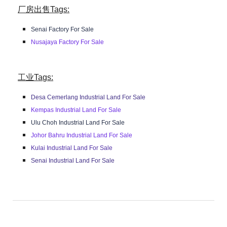
厂房出售Tags:
Senai Factory For Sale
Nusajaya Factory For Sale
工业Tags:
Desa Cemerlang Industrial Land For Sale
Kempas Industrial Land For Sale
Ulu Choh Industrial Land For Sale
Johor Bahru Industrial Land For Sale
Kulai Industrial Land For Sale
Senai Industrial Land For Sale