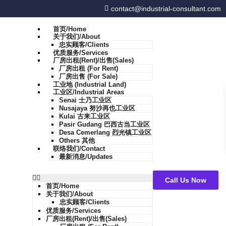
contact@industrial-consultant.com
首页/Home
关于我们/About
忠实顾客/Clients
优质服务/Services
厂房出租(Rent)/出售(Sales)
厂房出租 (For Rent)
厂房出售 (For Sale)
工业地 (Industrial Land)
工业区/Industrial Areas
Senai 士乃工业区
Nusajaya 努沙再也工业区
Kulai 古来工业区
Pasir Gudang 巴西古当工业区
Desa Cemerlang 烈光镇工业区
Others 其他
联络我们/Contact
最新消息/Updates
Call Us Now
首页/Home
关于我们/About
忠实顾客/Clients
优质服务/Services
厂房出租(Rent)/出售(Sales)