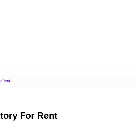
r Rent
tory For Rent