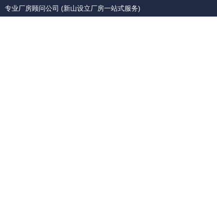
专业厂房顾问公司 (新山设立厂房一站式服务)