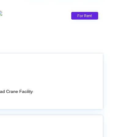
For Rent
ad Crane Facility