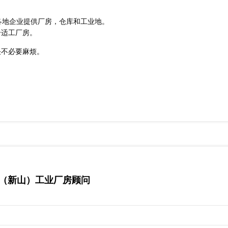
各地企业提供厂房，仓库和工业地。
合适工厂房。
决不必要麻烦。
马来西亚（新山）工业厂房顾问