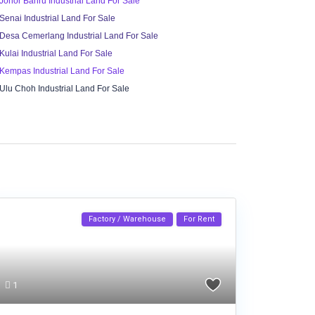
Johor Bahru Industrial Land For Sale
Senai Industrial Land For Sale
Desa Cemerlang Industrial Land For Sale
Kulai Industrial Land For Sale
Kempas Industrial Land For Sale
Ulu Choh Industrial Land For Sale
Factory / Warehouse
For Rent
1