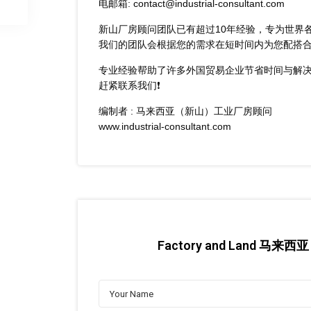
电邮箱: contact@industrial-consultant.com
新山厂房顾问团队已有超过10年经验，专为世界
我们的团队会根据您的需求在短时间内为您配搭
专业经验帮助了许多外国贸易企业节省时间与解
赶紧联系我们❗
编制者 : 马来西亚（新山）工业厂房顾问
www.industrial-consultant.com
Factory and Land 