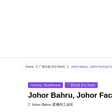
Home
厂房出租 (For Rent)
Johor Bahru, Johor Factory Fo
Factory / Warehouse
厂房出租 (For Rent)
Johor Bahru, Johor Fac
Johor Bahru 柔佛州工业区