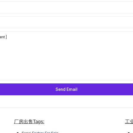
厂房出售Tags:
工业