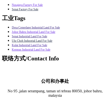
Nusajaya Factory For Sale
Senai Factory For Sale
工业Tags
Desa Cemerlang Industrial Land For Sale
Johor Bahru Industrial Land For Sale
Senai Industrial Land For Sale
Ulu Choh Industrial Land For Sale
Kulai Industrial Land For Sale
Kempas Industrial Land For Sale
联络方式/Contact Info
公司和办事处​
No 95 ,jalan serampang, taman sri tebrau 80050, johor bahru,
malaysia