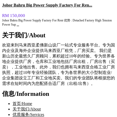
Johor Bahru Big Power Supply Factory For Ren...
RM 150,000
Johor Bahru Big Power Supply Factory For Rent 优势 : Detached Factory High Tension
Power Sup
...
关于我们/About
欢迎来到马来西亚柔佛新山设厂一站式专业服务平台。专为国
内企业及海外企业提供马来西亚厂租凭，厂房买卖。 我们是
新山历史最悠久厂房顾问，累积超过10年的经验。专为世界各
地企业提供厂房，仓库和工业地包括厂房出租，厂房出售（买
卖），工业地出售。此外，我们也拥有马来西亚合格工业厂房
执照，超过10年专业经验团队，专为各世界的大小型制造业/
企业集团设立工厂和工业地买卖。我们的专业团队将根据您的
需求在短时间内为您配搭合适厂房（出租/出售）。
信息/Information
首页/Home
关于我们/About
优质服务/Services