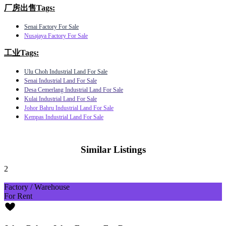
厂房出售Tags:
Senai Factory For Sale
Nusajaya Factory For Sale
工业Tags:
Ulu Choh Industrial Land For Sale
Senai Industrial Land For Sale
Desa Cemerlang Industrial Land For Sale
Kulai Industrial Land For Sale
Johor Bahru Industrial Land For Sale
Kempas Industrial Land For Sale
Similar Listings
2
Factory / Warehouse
For Rent