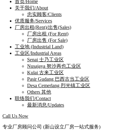
首页/Home
关于我们/About
忠实顾客/Clients
优质服务/Services
厂房出租(Rent)/出售(Sales)
厂房出租 (For Rent)
厂房出售 (For Sale)
工业地 (Industrial Land)
工业区/Industrial Areas
Senai 士乃工业区
Nusajaya 努沙再也工业区
Kulai 古来工业区
Pasir Gudang 巴西古当工业区
Desa Cemerlang 烈光镇工业区
Others 其他
联络我们/Contact
最新消息/Updates
Call Us Now
专业厂房顾问公司 (新山设立厂房一站式服务)