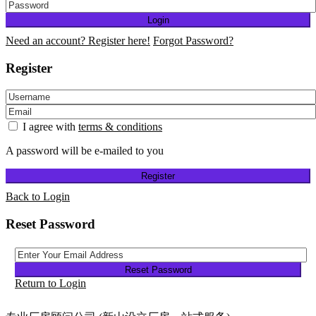
Login
Need an account? Register here!
Forgot Password?
Register
I agree with
terms & conditions
A password will be e-mailed to you
Register
Back to Login
Reset Password
Reset Password
Return to Login