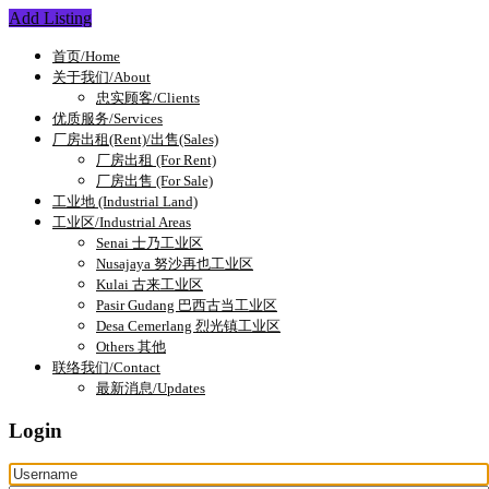
Add Listing
首页/Home
关于我们/About
忠实顾客/Clients
优质服务/Services
厂房出租(Rent)/出售(Sales)
厂房出租 (For Rent)
厂房出售 (For Sale)
工业地 (Industrial Land)
工业区/Industrial Areas
Senai 士乃工业区
Nusajaya 努沙再也工业区
Kulai 古来工业区
Pasir Gudang 巴西古当工业区
Desa Cemerlang 烈光镇工业区
Others 其他
联络我们/Contact
最新消息/Updates
Login