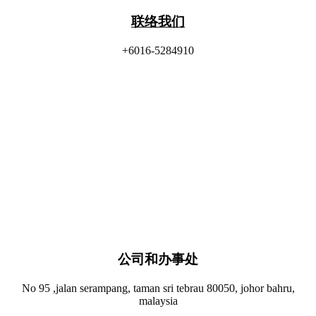
联络我们
+6016-5284910
公司和办事处​
No 95 ,jalan serampang, taman sri tebrau 80050, johor bahru,
malaysia