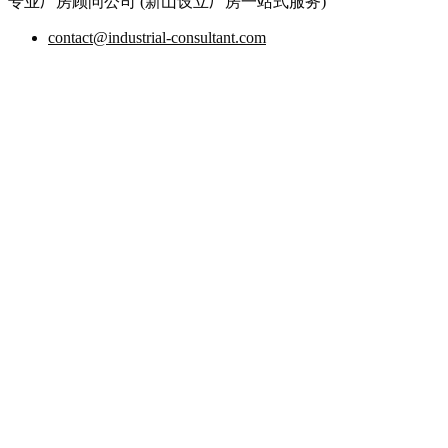
专业厂房顾问公司 (新山设立厂房一站式服务)
contact@industrial-consultant.com