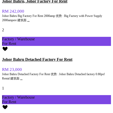
Johor Bahru, Johor Factory For Rent
RM 242,000
Johor Bahru Big Factory For Rent 2000amp 优势 : Big Factory with Power Supply
2000ampere 建筑面
...
2
Factory / Warehouse
For Rent
Johor Bahru Detached Factory For Rent
RM 23,000
Johor Bahru Detached Factory For Rent 优势 : Johor Bahru Detached factory 0.80psf
Rental 建筑面
...
1
Factory / Warehouse
For Rent