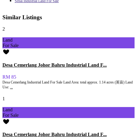
Senai Industrial Land For Sale
Similar Listings
2
Land
For Sale
Desa Cemerlang Johor Bahru Industrial Land F...
RM 85
Desa Cemerlang Industrial Land For Sale Land Area: total approx. 1.14 acres (英亩) Land
Use:
...
1
Land
For Sale
Desa Cemerlang Johor Bahru Industrial Land F...