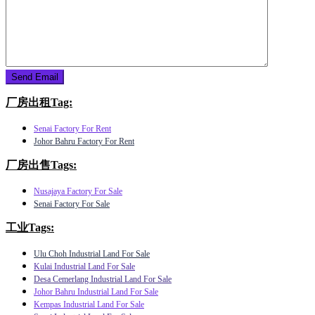
厂房出租Tag:
Senai Factory For Rent
Johor Bahru Factory For Rent
厂房出售Tags:
Nusajaya Factory For Sale
Senai Factory For Sale
工业Tags:
Ulu Choh Industrial Land For Sale
Kulai Industrial Land For Sale
Desa Cemerlang Industrial Land For Sale
Johor Bahru Industrial Land For Sale
Kempas Industrial Land For Sale