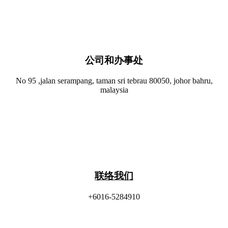
公司和办事处​
No 95 ,jalan serampang, taman sri tebrau 80050, johor bahru,
malaysia
联络我们
+6016-5284910