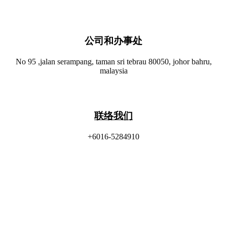
公司和办事处​
No 95 ,jalan serampang, taman sri tebrau 80050, johor bahru,
malaysia
联络我们
+6016-5284910