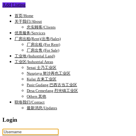
Add Listing
首页/Home
关于我们/About
忠实顾客/Clients
优质服务/Services
厂房出租(Rent)/出售(Sales)
厂房出租 (For Rent)
厂房出售 (For Sale)
工业地 (Industrial Land)
工业区/Industrial Areas
Senai 士乃工业区
Nusajaya 努沙再也工业区
Kulai 古来工业区
Pasir Gudang 巴西古当工业区
Desa Cemerlang 烈光镇工业区
Others 其他
联络我们/Contact
最新消息/Updates
Login