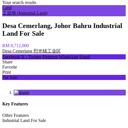
Your search results
Land
工业地 (Industrial Land)
Desa Cemerlang, Johor Bahru Industrial
Land For Sale
RM 8,712,000
Desa Cemerlang 烈光镇工业区
Facebook
X - Twitter
Pinterest
WhatsApp
Email
Share
Favorite
Print
For Sale
Key Features
Other Features
Industrial Land For Sale