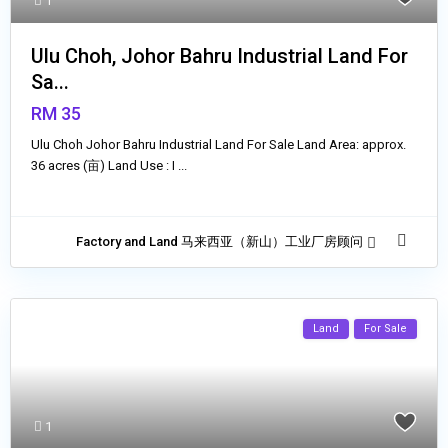
1
Ulu Choh, Johor Bahru Industrial Land For
Sa...
RM 35
Ulu Choh Johor Bahru Industrial Land For Sale Land Area: approx.
36 acres (亩) Land Use : I
...
Factory and Land 马来西亚（新山）工业厂房顾问
Land
For Sale
1