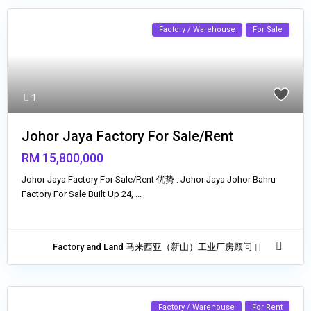
Factory / Warehouse
For Sale
1
Johor Jaya Factory For Sale/Rent
RM 15,800,000
Johor Jaya Factory For Sale/Rent 优势 : Johor Jaya Johor Bahru
Factory For Sale Built Up 24,
...
Factory and Land 马来西亚（新山）工业厂房顾问
Factory / Warehouse
For Rent