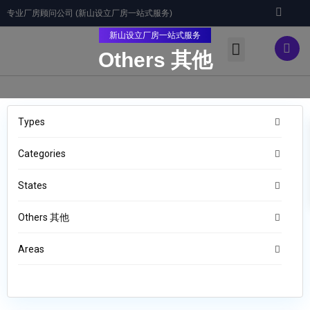
专业厂房顾问公司 (新山设立厂房一站式服务)
新山设立厂房一站式服务
Others 其他
关于我们/About
优质服务/Services
厂房出租(Rent)/出售(Sales)
工业地 (Industrial Land)
工业区/Industrial Areas
联络我们/Contact
Types
Categories
States
Others 其他
Areas