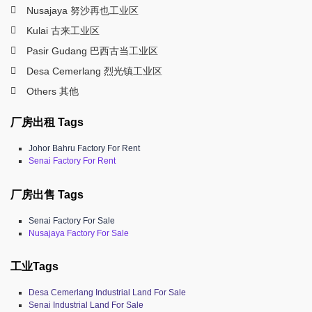
Nusajaya 努沙再也工业区
Kulai 古来工业区
Pasir Gudang 巴西古当工业区
Desa Cemerlang 烈光镇工业区
Others 其他
厂房出租 Tags
Johor Bahru Factory For Rent
Senai Factory For Rent
厂房出售 Tags
Senai Factory For Sale
Nusajaya Factory For Sale
工业Tags
Desa Cemerlang Industrial Land For Sale
Senai Industrial Land For Sale