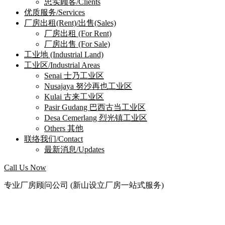
忠实顾客/Clients
优质服务/Services
厂房出租(Rent)/出售(Sales)
厂房出租 (For Rent)
厂房出售 (For Sale)
工业地 (Industrial Land)
工业区/Industrial Areas
Senai 士乃工业区
Nusajaya 努沙再也工业区
Kulai 古来工业区
Pasir Gudang 巴西古当工业区
Desa Cemerlang 烈光镇工业区
Others 其他
联络我们/Contact
最新消息/Updates
Call Us Now
专业厂房顾问公司 (新山设立厂房一站式服务)