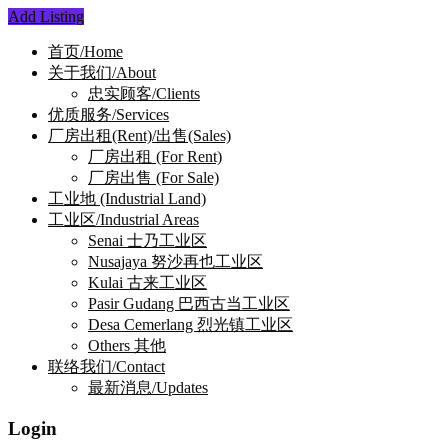
Add Listing
首页/Home
关于我们/About
忠实顾客/Clients
优质服务/Services
厂房出租(Rent)/出售(Sales)
厂房出租 (For Rent)
厂房出售 (For Sale)
工业地 (Industrial Land)
工业区/Industrial Areas
Senai 士乃工业区
Nusajaya 努沙再也工业区
Kulai 古来工业区
Pasir Gudang 巴西古当工业区
Desa Cemerlang 烈光镇工业区
Others 其他
联络我们/Contact
最新消息/Updates
Login