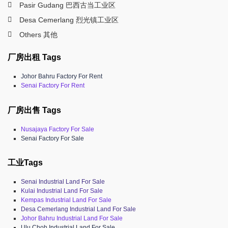
Pasir Gudang 巴西古当工业区
Desa Cemerlang 烈光镇工业区
Others 其他
厂房出租 Tags
Johor Bahru Factory For Rent
Senai Factory For Rent
厂房出售 Tags
Nusajaya Factory For Sale
Senai Factory For Sale
工业Tags
Senai Industrial Land For Sale
Kulai Industrial Land For Sale
Kempas Industrial Land For Sale
Desa Cemerlang Industrial Land For Sale
Johor Bahru Industrial Land For Sale
Ulu Choh Industrial Land For Sale