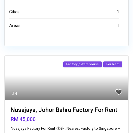
Cities
Areas
Factory / Warehouse
For Rent
4
Nusajaya, Johor Bahru Factory For Rent
RM 45,000
Nusajaya Factory For Rent 优势 : Nearest Factory to Singapore –