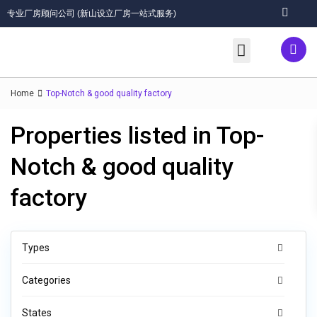
专业厂房顾问公司 (新山设立厂房一站式服务)
关于我们/About
优质服务/Services
厂房出租(Rent)/出售(Sales)
工业地 (Industrial Land)
工业区/Industrial Areas
联络我们/Contact
Home
Top-Notch & good quality factory
Properties listed in Top-
Notch & good quality
factory
Types
Categories
States