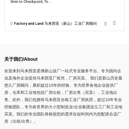
5min to Checkpoint, To
...
Factory and Land 马来西亚（新山）工业厂房顾问
关于我们/About
欢迎来到马来西亚柔佛新山设厂一站式专业服务平台。专为国内企
业及海外企业提供马来西亚厂租凭，厂房买卖。 我们是新山历史最
悠久厂房顾问，累积超过10年的经验。专为世界各地企业提供厂
房，仓库和工业地包括厂房出租，厂房出售（买卖），工业地出
售。此外，我们也拥有马来西亚合格工业厂房执照，超过10年专业
经验团队，专为各世界的大小型制造业/企业集团设立工厂和工业地
买卖。我们的专业团队将根据您的需求在短时间内为您配搭合适厂
房（出租/出售）。