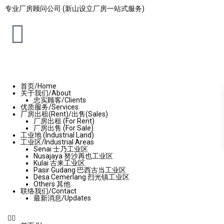
专业厂房顾问公司 (新山设立厂房一站式服务)
首页/Home
关于我们/About
忠实顾客/Clients
优质服务/Services
厂房出租(Rent)/出售(Sales)
厂房出租 (For Rent)
厂房出售 (For Sale)
工业地 (Industrial Land)
工业区/Industrial Areas
Senai 士乃工业区
Nusajaya 努沙再也工业区
Kulai 古来工业区
Pasir Gudang 巴西古当工业区
Desa Cemerlang 烈光镇工业区
Others 其他
联络我们/Contact
最新消息/Updates