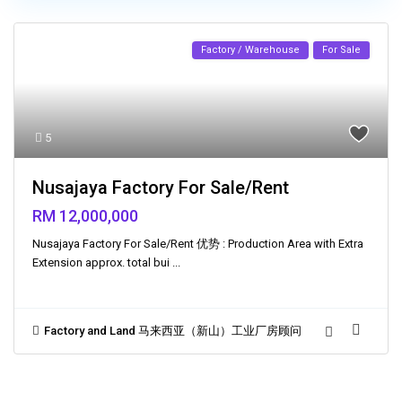
Factory / Warehouse
For Sale
5
Nusajaya Factory For Sale/Rent
RM 12,000,000
Nusajaya Factory For Sale/Rent 优势 : Production Area with Extra
Extension approx. total bui
...
Factory and Land 马来西亚（新山）工业厂房顾问