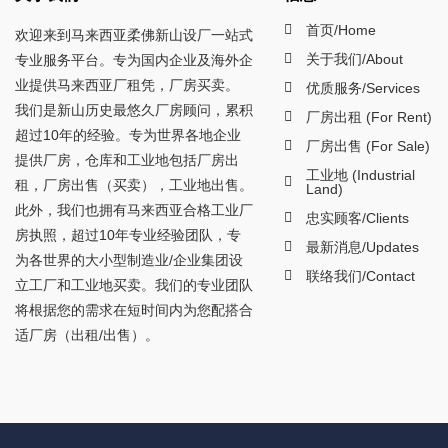
首页/Home
欢迎来到马来西亚柔佛新山设厂一站式
关于我们/About
专业服务平台。专为国内企业及海外企
业提供马来西亚厂租凭，厂房买卖。
优质服务/Services
我们是新山历史最悠久厂房顾问，累积
厂房出租 (For Rent)
超过10年的经验。专为世界各地企业
厂房出售 (For Sale)
提供厂房，仓库和工业地包括厂房出
工业地 (Industrial
租，厂房出售（买卖），工业地出售。
Land)
此外，我们也拥有马来西亚合格工业厂
忠实顾客/Clients
房执照，超过10年专业经验团队，专
最新消息/Updates
为各世界的大小型制造业/企业集团设
联络我们/Contact
立工厂和工业地买卖。我们的专业团队
将根据您的需求在短时间内为您配搭合
适厂房（出租/出售）。