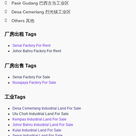
Pasir Gudang 巴西古当工业区
Desa Cemerlang 烈光镇工业区
Others 其他
厂房出租 Tags
Senai Factory For Rent
Johor Bahru Factory For Rent
厂房出售 Tags
Senai Factory For Sale
Nusajaya Factory For Sale
工业Tags
Desa Cemerlang Industrial Land For Sale
Ulu Choh Industrial Land For Sale
Kempas Industrial Land For Sale
Johor Bahru Industrial Land For Sale
Kulai Industrial Land For Sale
Senai Industrial Land For Sale