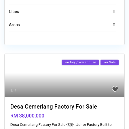
Cities
Areas
Factory / Warehouse
For Sale
4
Desa Cemerlang Factory For Sale
RM 38,000,000
Desa Cemerlang Factory For Sale 优势 : Johor Factory Built to