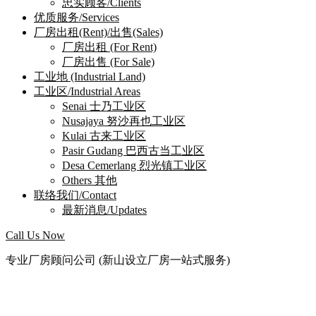
忠实顾客/Clients
优质服务/Services
厂房出租(Rent)/出售(Sales)
厂房出租 (For Rent)
厂房出售 (For Sale)
工业地 (Industrial Land)
工业区/Industrial Areas
Senai 士乃工业区
Nusajaya 努沙再也工业区
Kulai 古来工业区
Pasir Gudang 巴西古当工业区
Desa Cemerlang 烈光镇工业区
Others 其他
联络我们/Contact
最新消息/Updates
Call Us Now
专业厂房顾问公司 (新山设立厂房一站式服务)