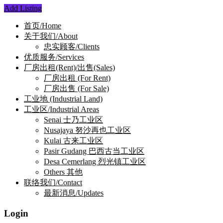
Add Listing
首页/Home
关于我们/About
忠实顾客/Clients
优质服务/Services
厂房出租(Rent)/出售(Sales)
厂房出租 (For Rent)
厂房出售 (For Sale)
工业地 (Industrial Land)
工业区/Industrial Areas
Senai 士乃工业区
Nusajaya 努沙再也工业区
Kulai 古来工业区
Pasir Gudang 巴西古当工业区
Desa Cemerlang 烈光镇工业区
Others 其他
联络我们/Contact
最新消息/Updates
Login