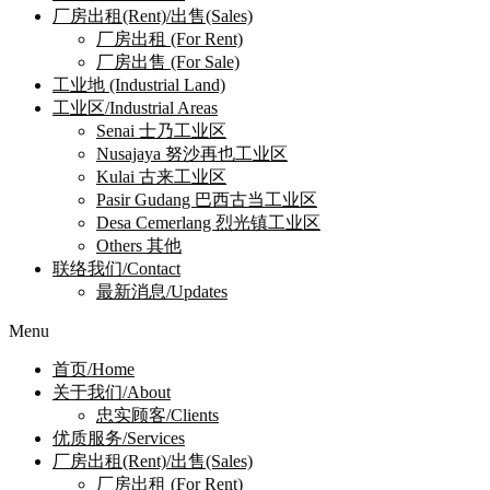
厂房出租(Rent)/出售(Sales)
厂房出租 (For Rent)
厂房出售 (For Sale)
工业地 (Industrial Land)
工业区/Industrial Areas
Senai 士乃工业区
Nusajaya 努沙再也工业区
Kulai 古来工业区
Pasir Gudang 巴西古当工业区
Desa Cemerlang 烈光镇工业区
Others 其他
联络我们/Contact
最新消息/Updates
Menu
首页/Home
关于我们/About
忠实顾客/Clients
优质服务/Services
厂房出租(Rent)/出售(Sales)
厂房出租 (For Rent)