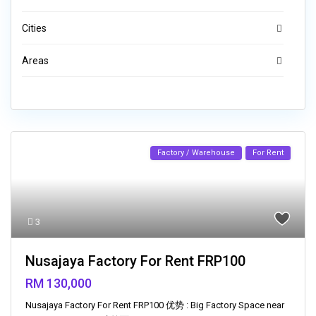
Cities
Areas
Factory / Warehouse
For Rent
3
Nusajaya Factory For Rent FRP100
RM 130,000
Nusajaya Factory For Rent FRP100 优势 : Big Factory Space near